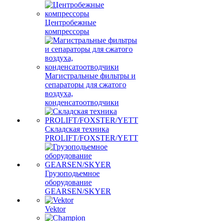
Центробежные
компрессоры
Магистральные фильтры и
сепараторы для сжатого
воздуха,
конденсатоотводчики
Складская техника
PROLIFT/FOXSTER/YETT
Грузоподьемное
оборудование
GEARSEN/SKYER
Vektor