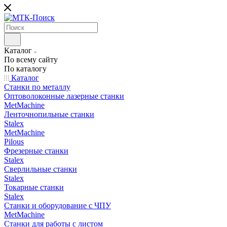
Каталог
По всему сайту
По каталогу
Каталог
Станки по металлу
Оптоволоконные лазерные станки
MetMachine
Ленточнопильные станки
Stalex
MetMachine
Pilous
Фрезерные станки
Stalex
Сверлильные станки
Stalex
Токарные станки
Stalex
Станки и оборудование с ЧПУ
MetMachine
Станки для работы с листом