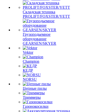
Складская техника
PROLIFT/FOXSTER/YETT
Грузоподьемное
оборудование
GEARSEN/SKYER
Vektor
Champion
КЕДР
NORSU
Цепные пилы
Триммеры
Газонокосилки