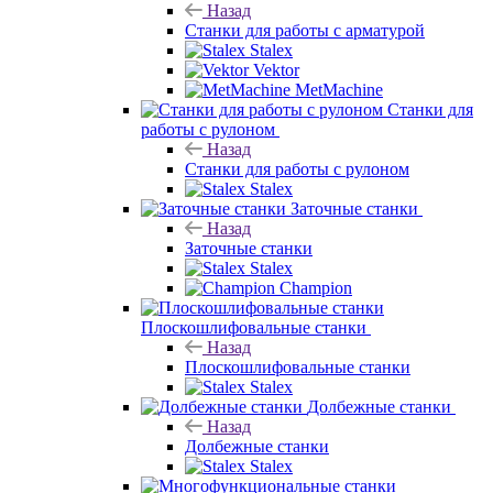
Назад
Станки для работы с арматурой
Stalex
Vektor
MetMachine
Станки для
работы с рулоном
Назад
Станки для работы с рулоном
Stalex
Заточные станки
Назад
Заточные станки
Stalex
Champion
Плоскошлифовальные станки
Назад
Плоскошлифовальные станки
Stalex
Долбежные станки
Назад
Долбежные станки
Stalex