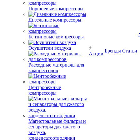
Поршневые компрессоры
Дизельные компрессоры
Бензиновые компрессоры
Осушители воздуха
Бренды
Статьи
Акции
Расходные материалы для
компрессоров
Центробежные
компрессоры
Магистральные фильтры и
сепараторы для сжатого
воздуха,
конденсатоотводчики