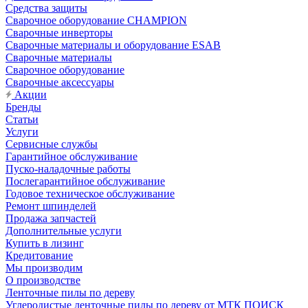
Средства защиты
Сварочное оборудование CHAMPION
Сварочные инверторы
Сварочные материалы и оборудование ESAB
Сварочные материалы
Сварочное оборудование
Сварочные аксессуары
Акции
Бренды
Статьи
Услуги
Сервисные службы
Гарантийное обслуживание
Пуско-наладочные работы
Послегарантийное обслуживание
Годовое техническое обслуживание
Ремонт шпинделей
Продажа запчастей
Дополнительные услуги
Купить в лизинг
Кредитование
Мы производим
О производстве
Ленточные пилы по дереву
Углеродистые ленточные пилы по дереву от МТК ПОИСК