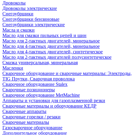
Дровоколы
Дровоколы электрические
Снегоубрщики
Снегоубрщики бензиновые
Снегоубрщики электрические
Масла и смазки
Масло для смазки пильных цепей и шин
Масло для 2-тактных двигателей, минеральное
Масло для 4-тактных двигателей, минеральное
Масло для 4-тактных двигателей, синтетическое
Масло для 2-тактных двигателей полусинтетическое
Смазка универсальная, минеральная
Масленки
Сварочное оборудование и сварочные материалы: Электроды,
TIG Прутки, Сварочная проволока
Сварочное оборудование Stalex
Сварочные позиционеры
Сварочное оборудование MetMachine
Аппараты и установки для газоплазменной резки
Сварочные материалы и оборудование КЕДР
Сварочные аппараты
Сварочные горелки / резаки
Сварочные материалы
Газосварочное оборудование
Дополнительное оборудование