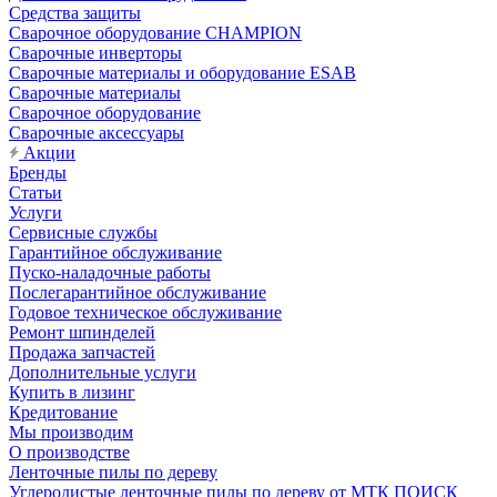
Средства защиты
Сварочное оборудование CHAMPION
Сварочные инверторы
Сварочные материалы и оборудование ESAB
Сварочные материалы
Сварочное оборудование
Сварочные аксессуары
Акции
Бренды
Статьи
Услуги
Сервисные службы
Гарантийное обслуживание
Пуско-наладочные работы
Послегарантийное обслуживание
Годовое техническое обслуживание
Ремонт шпинделей
Продажа запчастей
Дополнительные услуги
Купить в лизинг
Кредитование
Мы производим
О производстве
Ленточные пилы по дереву
Углеродистые ленточные пилы по дереву от МТК ПОИСК