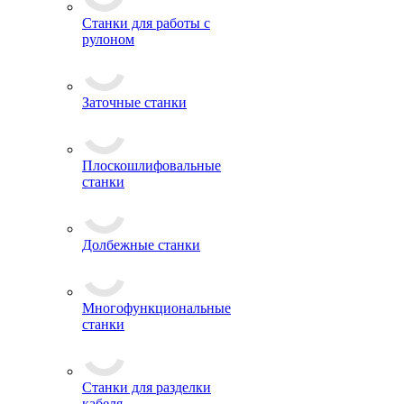
Станки для работы с
рулоном
Заточные станки
Плоскошлифовальные
станки
Долбежные станки
Многофункциональные
станки
Станки для разделки
кабеля