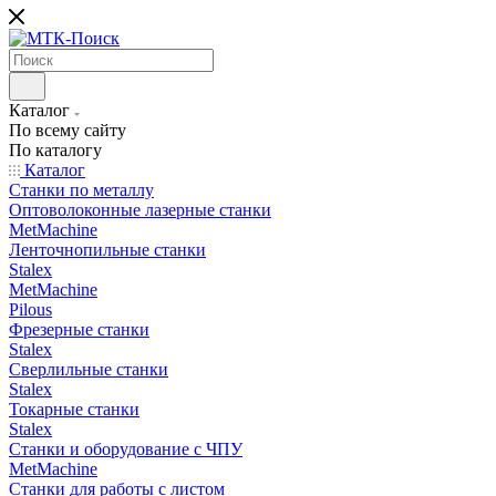
Каталог
По всему сайту
По каталогу
Каталог
Станки по металлу
Оптоволоконные лазерные станки
MetMachine
Ленточнопильные станки
Stalex
MetMachine
Pilous
Фрезерные станки
Stalex
Сверлильные станки
Stalex
Токарные станки
Stalex
Станки и оборудование с ЧПУ
MetMachine
Станки для работы с листом