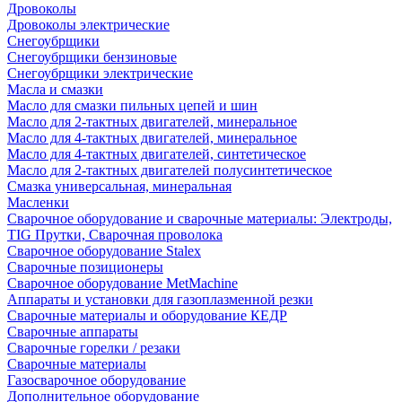
Дровоколы
Дровоколы электрические
Снегоубрщики
Снегоубрщики бензиновые
Снегоубрщики электрические
Масла и смазки
Масло для смазки пильных цепей и шин
Масло для 2-тактных двигателей, минеральное
Масло для 4-тактных двигателей, минеральное
Масло для 4-тактных двигателей, синтетическое
Масло для 2-тактных двигателей полусинтетическое
Смазка универсальная, минеральная
Масленки
Сварочное оборудование и сварочные материалы: Электроды,
TIG Прутки, Сварочная проволока
Сварочное оборудование Stalex
Сварочные позиционеры
Сварочное оборудование MetMachine
Аппараты и установки для газоплазменной резки
Сварочные материалы и оборудование КЕДР
Сварочные аппараты
Сварочные горелки / резаки
Сварочные материалы
Газосварочное оборудование
Дополнительное оборудование