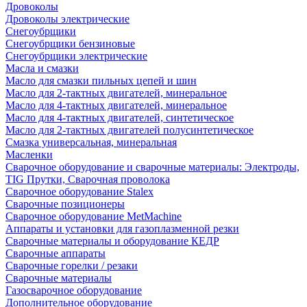
Дровоколы
Дровоколы электрические
Снегоубрщики
Снегоубрщики бензиновые
Снегоубрщики электрические
Масла и смазки
Масло для смазки пильных цепей и шин
Масло для 2-тактных двигателей, минеральное
Масло для 4-тактных двигателей, минеральное
Масло для 4-тактных двигателей, синтетическое
Масло для 2-тактных двигателей полусинтетическое
Смазка универсальная, минеральная
Масленки
Сварочное оборудование и сварочные материалы: Электроды,
TIG Прутки, Сварочная проволока
Сварочное оборудование Stalex
Сварочные позиционеры
Сварочное оборудование MetMachine
Аппараты и установки для газоплазменной резки
Сварочные материалы и оборудование КЕДР
Сварочные аппараты
Сварочные горелки / резаки
Сварочные материалы
Газосварочное оборудование
Дополнительное оборудование