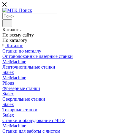
Каталог
По всему сайту
По каталогу
Каталог
Станки по металлу
Оптоволоконные лазерные станки
MetMachine
Ленточнопильные станки
Stalex
MetMachine
Pilous
Фрезерные станки
Stalex
Сверлильные станки
Stalex
Токарные станки
Stalex
Станки и оборудование с ЧПУ
MetMachine
Станки для работы с листом