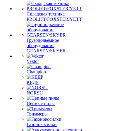
Складская техника
PROLIFT/FOXSTER/YETT
Грузоподьемное
оборудование
GEARSEN/SKYER
Vektor
Champion
КЕДР
NORSU
Цепные пилы
Триммеры
Газонокосилки