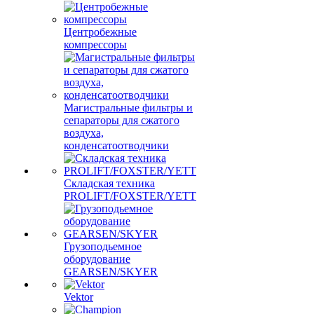
Центробежные
компрессоры
Магистральные фильтры и
сепараторы для сжатого
воздуха,
конденсатоотводчики
Складская техника
PROLIFT/FOXSTER/YETT
Грузоподьемное
оборудование
GEARSEN/SKYER
Vektor