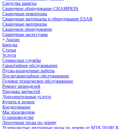
Средства защиты
Сварочное оборудование CHAMPION
Сварочные инверторы
Сварочные материалы и оборудование ESAB
Сварочные материалы
Сварочное оборудование
Сварочные аксессуары
Акции
Бренды
Статьи
Услуги
Сервисные службы
Гарантийное обслуживание
Пуско-наладочные работы
Послегарантийное обслуживание
Годовое техническое обслуживание
Ремонт шпинделей
Продажа запчастей
Дополнительные услуги
Купить в лизинг
Кредитование
Мы производим
О производстве
Ленточные пилы по дереву
Углеродистые ленточные пилы по дереву от МТК ПОИСК