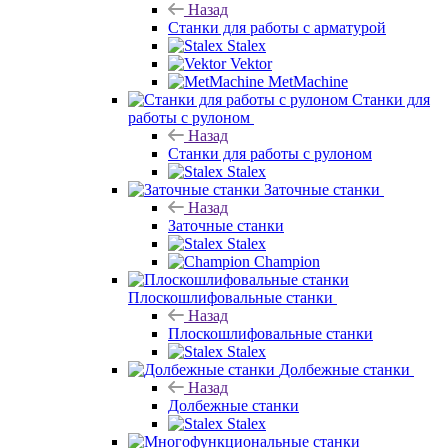
Назад
Станки для работы с арматурой
Stalex
Vektor
MetMachine
Станки для
работы с рулоном
Назад
Станки для работы с рулоном
Stalex
Заточные станки
Назад
Заточные станки
Stalex
Champion
Плоскошлифовальные станки
Назад
Плоскошлифовальные станки
Stalex
Долбежные станки
Назад
Долбежные станки
Stalex