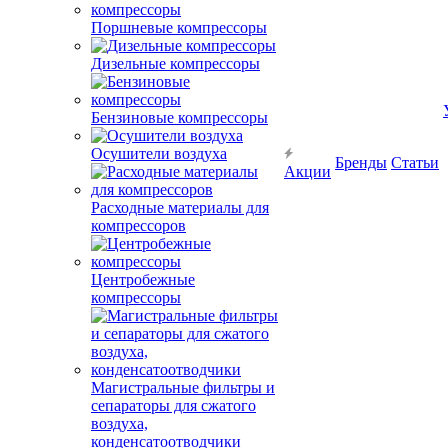
Поршневые компрессоры
Дизельные компрессоры
Бензиновые компрессоры
Осушители воздуха
Бренды
Статьи
Акции
Расходные материалы для
компрессоров
Центробежные
компрессоры
Магистральные фильтры и
сепараторы для сжатого
воздуха,
конденсатоотводчики