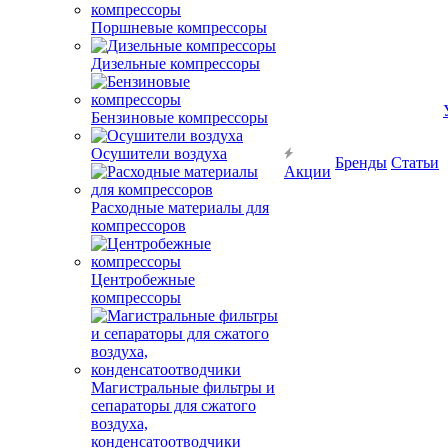
Поршневые компрессоры
Дизельные компрессоры
Бензиновые компрессоры
Осушители воздуха
Бренды
Статьи
Акции
Расходные материалы для
компрессоров
Центробежные
компрессоры
Магистральные фильтры и
сепараторы для сжатого
воздуха,
конденсатоотводчики