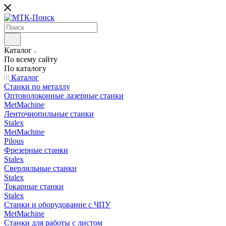
Каталог
По всему сайту
По каталогу
Каталог
Станки по металлу
Оптоволоконные лазерные станки
MetMachine
Ленточнопильные станки
Stalex
MetMachine
Pilous
Фрезерные станки
Stalex
Сверлильные станки
Stalex
Токарные станки
Stalex
Станки и оборудование с ЧПУ
MetMachine
Станки для работы с листом