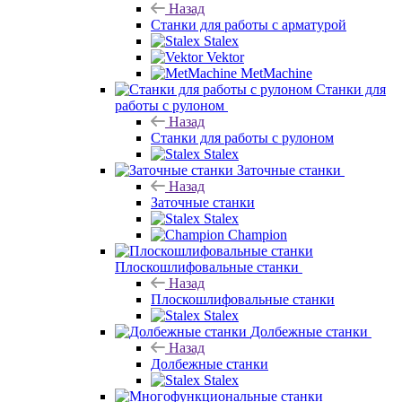
Назад
Станки для работы с арматурой
Stalex
Vektor
MetMachine
Станки для
работы с рулоном
Назад
Станки для работы с рулоном
Stalex
Заточные станки
Назад
Заточные станки
Stalex
Champion
Плоскошлифовальные станки
Назад
Плоскошлифовальные станки
Stalex
Долбежные станки
Назад
Долбежные станки
Stalex