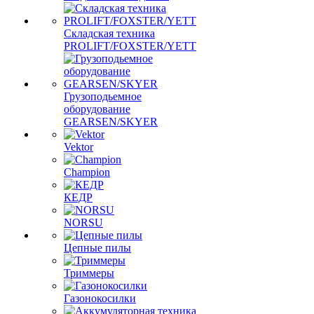
Складская техника
PROLIFT/FOXSTER/YETT
Грузоподьемное
оборудование
GEARSEN/SKYER
Vektor
Champion
КЕДР
NORSU
Цепные пилы
Триммеры
Газонокосилки