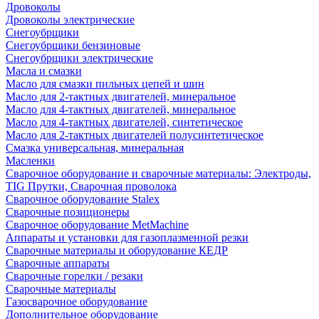
Дровоколы
Дровоколы электрические
Снегоубрщики
Снегоубрщики бензиновые
Снегоубрщики электрические
Масла и смазки
Масло для смазки пильных цепей и шин
Масло для 2-тактных двигателей, минеральное
Масло для 4-тактных двигателей, минеральное
Масло для 4-тактных двигателей, синтетическое
Масло для 2-тактных двигателей полусинтетическое
Смазка универсальная, минеральная
Масленки
Сварочное оборудование и сварочные материалы: Электроды,
TIG Прутки, Сварочная проволока
Сварочное оборудование Stalex
Сварочные позиционеры
Сварочное оборудование MetMachine
Аппараты и установки для газоплазменной резки
Сварочные материалы и оборудование КЕДР
Сварочные аппараты
Сварочные горелки / резаки
Сварочные материалы
Газосварочное оборудование
Дополнительное оборудование