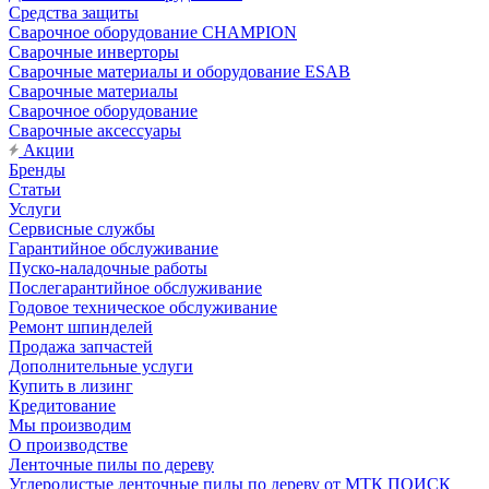
Средства защиты
Сварочное оборудование CHAMPION
Сварочные инверторы
Сварочные материалы и оборудование ESAB
Сварочные материалы
Сварочное оборудование
Сварочные аксессуары
Акции
Бренды
Статьи
Услуги
Сервисные службы
Гарантийное обслуживание
Пуско-наладочные работы
Послегарантийное обслуживание
Годовое техническое обслуживание
Ремонт шпинделей
Продажа запчастей
Дополнительные услуги
Купить в лизинг
Кредитование
Мы производим
О производстве
Ленточные пилы по дереву
Углеродистые ленточные пилы по дереву от МТК ПОИСК