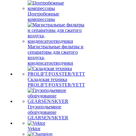
Центробежные
компрессоры
Магистральные фильтры и
сепараторы для сжатого
воздуха,
конденсатоотводчики
Складская техника
PROLIFT/FOXSTER/YETT
Грузоподьемное
оборудование
GEARSEN/SKYER
Vektor