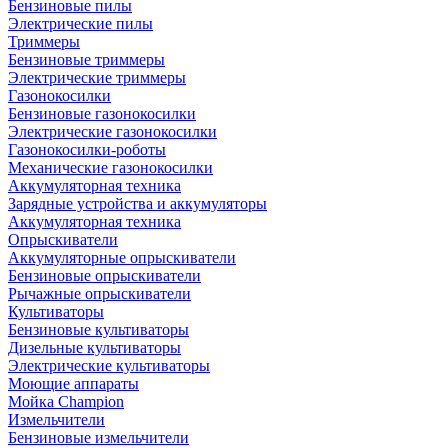
Бензиновые пилы
Электрические пилы
Триммеры
Бензиновые триммеры
Электрические триммеры
Газонокосилки
Бензиновые газонокосилки
Электрические газонокосилки
Газонокосилки-роботы
Механические газонокосилки
Аккумуляторная техника
Зарядные устройства и аккумуляторы
Аккумуляторная техника
Опрыскиватели
Аккумуляторные опрыскиватели
Бензиновые опрыскиватели
Рычажные опрыскиватели
Культиваторы
Бензиновые культиваторы
Дизельные культиваторы
Электрические культиваторы
Моющие аппараты
Мойка Champion
Измельчители
Бензиновые измельчители