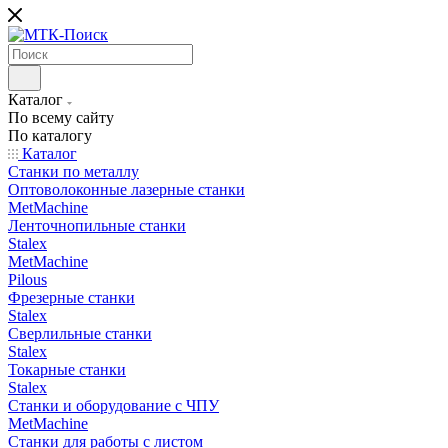
Каталог
По всему сайту
По каталогу
Каталог
Станки по металлу
Оптоволоконные лазерные станки
MetMachine
Ленточнопильные станки
Stalex
MetMachine
Pilous
Фрезерные станки
Stalex
Сверлильные станки
Stalex
Токарные станки
Stalex
Станки и оборудование с ЧПУ
MetMachine
Станки для работы с листом