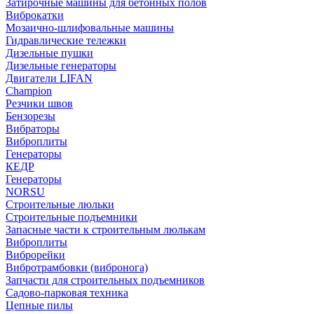
Затирочные машины для бетонных полов
Виброкатки
Мозаично-шлифовальные машины
Гидравлические тележки
Дизельные пушки
Дизельные генераторы
Двигатели LIFAN
Champion
Резчики швов
Бензорезы
Вибраторы
Виброплиты
Генераторы
КЕДР
Генераторы
NORSU
Строительные люльки
Строительные подъемники
Запасные части к строительным люлькам
Виброплиты
Виброрейки
Вибротрамбовки (вибронога)
Запчасти для строительных подъемников
Садово-парковая техника
Цепные пилы