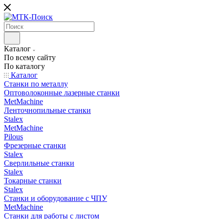
Каталог
По всему сайту
По каталогу
Каталог
Станки по металлу
Оптоволоконные лазерные станки
MetMachine
Ленточнопильные станки
Stalex
MetMachine
Pilous
Фрезерные станки
Stalex
Сверлильные станки
Stalex
Токарные станки
Stalex
Станки и оборудование с ЧПУ
MetMachine
Станки для работы с листом