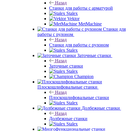
Назад
Станки для работы с арматурой
Stalex
Vektor
MetMachine
Станки для
работы с рулоном
Назад
Станки для работы с рулоном
Stalex
Заточные станки
Назад
Заточные станки
Stalex
Champion
Плоскошлифовальные станки
Назад
Плоскошлифовальные станки
Stalex
Долбежные станки
Назад
Долбежные станки
Stalex