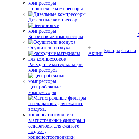
Поршневые компрессоры
Дизельные компрессоры
Бензиновые компрессоры
Осушители воздуха
Бренды
Статьи
Акции
Расходные материалы для
компрессоров
Центробежные
компрессоры
Магистральные фильтры и
сепараторы для сжатого
воздуха,
конденсатоотводчики