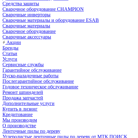
Средства защиты
Сварочное оборудование CHAMPION
Сварочные инверторы
Сварочные материалы и оборудование ESAB
Сварочные материалы
Сварочное оборудование
Сварочные аксессуары
Акции
Бренды
Статьи
Услуги
Сервисные службы
Гарантийное обслуживание
Пуско-наладочные работы
Послегарантийное обслуживание
Годовое техническое обслуживание
Ремонт шпинделей
Продажа запчастей
Дополнительные услуги
Купить в лизинг
Кредитование
Мы производим
О производстве
Ленточные пилы по дереву
Углеродистые ленточные пилы по дереву от МТК ПОИСК