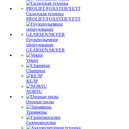
Складская техника
PROLIFT/FOXSTER/YETT
Грузоподьемное
оборудование
GEARSEN/SKYER
Vektor
Champion
КЕДР
NORSU
Цепные пилы
Триммеры
Газонокосилки