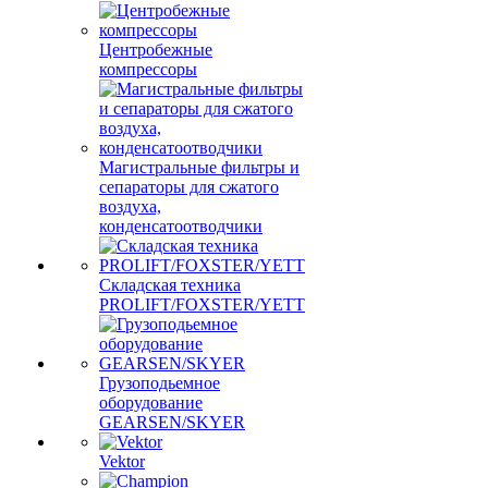
Центробежные
компрессоры
Магистральные фильтры и
сепараторы для сжатого
воздуха,
конденсатоотводчики
Складская техника
PROLIFT/FOXSTER/YETT
Грузоподьемное
оборудование
GEARSEN/SKYER
Vektor