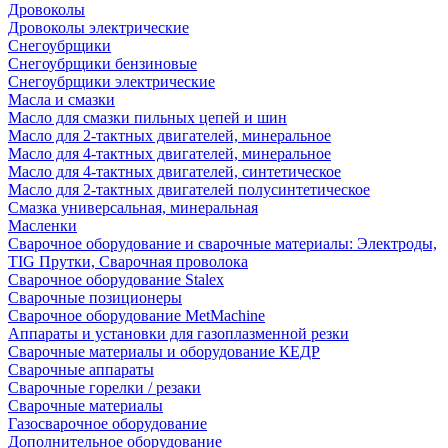
Дровоколы
Дровоколы электрические
Снегоубрщики
Снегоубрщики бензиновые
Снегоубрщики электрические
Масла и смазки
Масло для смазки пильных цепей и шин
Масло для 2-тактных двигателей, минеральное
Масло для 4-тактных двигателей, минеральное
Масло для 4-тактных двигателей, синтетическое
Масло для 2-тактных двигателей полусинтетическое
Смазка универсальная, минеральная
Масленки
Сварочное оборудование и сварочные материалы: Электроды,
TIG Прутки, Сварочная проволока
Сварочное оборудование Stalex
Сварочные позиционеры
Сварочное оборудование MetMachine
Аппараты и установки для газоплазменной резки
Сварочные материалы и оборудование КЕДР
Сварочные аппараты
Сварочные горелки / резаки
Сварочные материалы
Газосварочное оборудование
Дополнительное оборудование