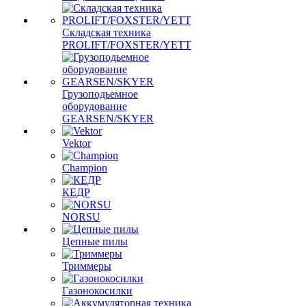
Складская техника
PROLIFT/FOXSTER/YETT
Грузоподьемное
оборудование
GEARSEN/SKYER
Vektor
Champion
КЕДР
NORSU
Цепные пилы
Триммеры
Газонокосилки