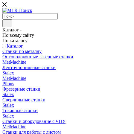
Каталог
По всему сайту
По каталогу
Каталог
Станки по металлу
Оптоволоконные лазерные станки
MetMachine
Ленточнопильные станки
Stalex
MetMachine
Pilous
Фрезерные станки
Stalex
Сверлильные станки
Stalex
Токарные станки
Stalex
Станки и оборудование с ЧПУ
MetMachine
Станки для работы с листом