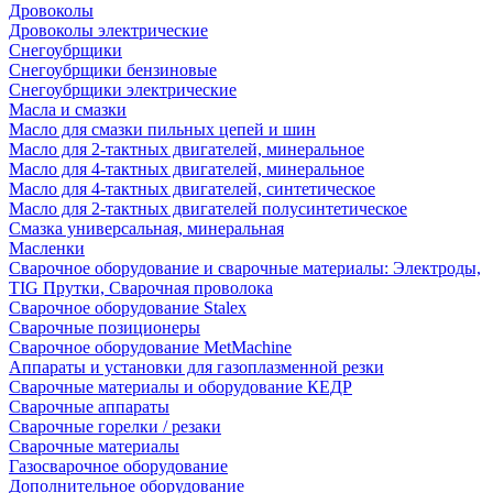
Дровоколы
Дровоколы электрические
Снегоубрщики
Снегоубрщики бензиновые
Снегоубрщики электрические
Масла и смазки
Масло для смазки пильных цепей и шин
Масло для 2-тактных двигателей, минеральное
Масло для 4-тактных двигателей, минеральное
Масло для 4-тактных двигателей, синтетическое
Масло для 2-тактных двигателей полусинтетическое
Смазка универсальная, минеральная
Масленки
Сварочное оборудование и сварочные материалы: Электроды,
TIG Прутки, Сварочная проволока
Сварочное оборудование Stalex
Сварочные позиционеры
Сварочное оборудование MetMachine
Аппараты и установки для газоплазменной резки
Сварочные материалы и оборудование КЕДР
Сварочные аппараты
Сварочные горелки / резаки
Сварочные материалы
Газосварочное оборудование
Дополнительное оборудование