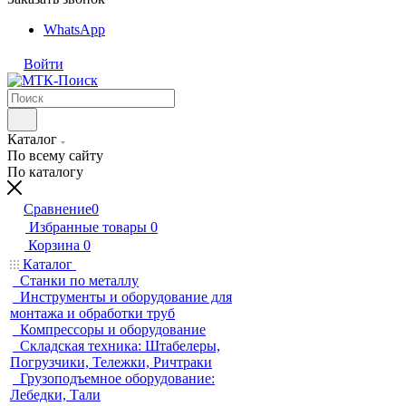
WhatsApp
Войти
Каталог
По всему сайту
По каталогу
Сравнение
0
Избранные товары
0
Корзина
0
Каталог
Станки по металлу
Инструменты и оборудование для
монтажа и обработки труб
Компрессоры и оборудование
Складская техника: Штабелеры,
Погрузчики, Тележки, Ричтраки
Грузоподъемное оборудование:
Лебедки, Тали