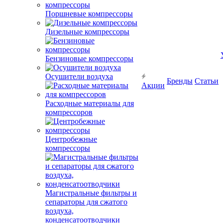
Поршневые компрессоры
Дизельные компрессоры
Бензиновые компрессоры
Осушители воздуха
Бренды
Статьи
Акции
Расходные материалы для
компрессоров
Центробежные
компрессоры
Магистральные фильтры и
сепараторы для сжатого
воздуха,
конденсатоотводчики