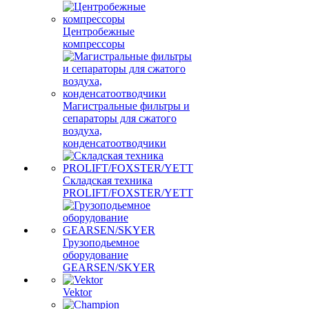
Центробежные
компрессоры
Магистральные фильтры и
сепараторы для сжатого
воздуха,
конденсатоотводчики
Складская техника
PROLIFT/FOXSTER/YETT
Грузоподьемное
оборудование
GEARSEN/SKYER
Vektor