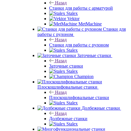
Назад
Станки для работы с арматурой
Stalex
Vektor
MetMachine
Станки для
работы с рулоном
Назад
Станки для работы с рулоном
Stalex
Заточные станки
Назад
Заточные станки
Stalex
Champion
Плоскошлифовальные станки
Назад
Плоскошлифовальные станки
Stalex
Долбежные станки
Назад
Долбежные станки
Stalex