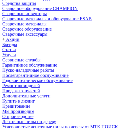
Средства защиты
Сварочное оборудование CHAMPION
Сварочные инверторы
Сварочные материалы и оборудование ESAB
Сварочные материалы
Сварочное оборудование
Сварочные аксессуары
Акции
Бренды
Статьи
Услуги
Сервисные службы
Гарантийное обслуживание
Пуско-наладочные работы
Послегарантийное обслуживание
Годовое техническое обслуживание
Ремонт шпинделей
Продажа запчастей
Дополнительные услуги
Купить в лизинг
Кредитование
Мы производим
О производстве
Ленточные пилы по дереву
Углеродистые ленточные пилы по дереву от МТК ПОИСК