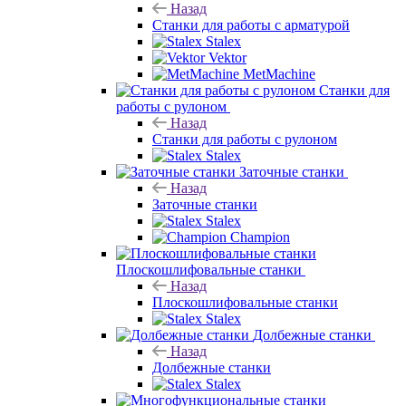
Назад
Станки для работы с арматурой
Stalex
Vektor
MetMachine
Станки для
работы с рулоном
Назад
Станки для работы с рулоном
Stalex
Заточные станки
Назад
Заточные станки
Stalex
Champion
Плоскошлифовальные станки
Назад
Плоскошлифовальные станки
Stalex
Долбежные станки
Назад
Долбежные станки
Stalex