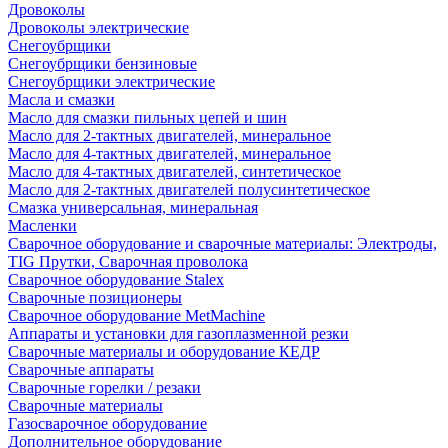
Дровоколы
Дровоколы электрические
Снегоубрщики
Снегоубрщики бензиновые
Снегоубрщики электрические
Масла и смазки
Масло для смазки пильных цепей и шин
Масло для 2-тактных двигателей, минеральное
Масло для 4-тактных двигателей, минеральное
Масло для 4-тактных двигателей, синтетическое
Масло для 2-тактных двигателей полусинтетическое
Смазка универсальная, минеральная
Масленки
Сварочное оборудование и сварочные материалы: Электроды,
TIG Прутки, Сварочная проволока
Сварочное оборудование Stalex
Сварочные позиционеры
Сварочное оборудование MetMachine
Аппараты и установки для газоплазменной резки
Сварочные материалы и оборудование КЕДР
Сварочные аппараты
Сварочные горелки / резаки
Сварочные материалы
Газосварочное оборудование
Дополнительное оборудование