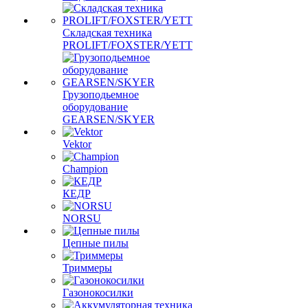
Складская техника
PROLIFT/FOXSTER/YETT
Грузоподьемное
оборудование
GEARSEN/SKYER
Vektor
Champion
КЕДР
NORSU
Цепные пилы
Триммеры
Газонокосилки