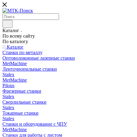
Каталог
По всему сайту
По каталогу
Каталог
Станки по металлу
Оптоволоконные лазерные станки
MetMachine
Ленточнопильные станки
Stalex
MetMachine
Pilous
Фрезерные станки
Stalex
Сверлильные станки
Stalex
Токарные станки
Stalex
Станки и оборудование с ЧПУ
MetMachine
Станки для работы с листом