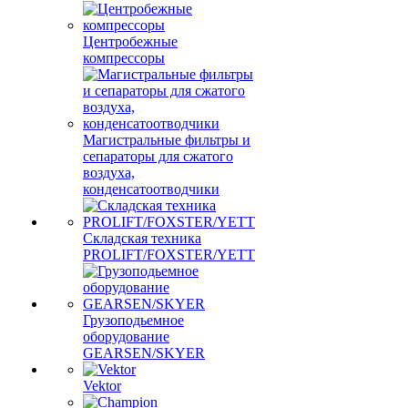
Центробежные
компрессоры
Магистральные фильтры и
сепараторы для сжатого
воздуха,
конденсатоотводчики
Складская техника
PROLIFT/FOXSTER/YETT
Грузоподьемное
оборудование
GEARSEN/SKYER
Vektor