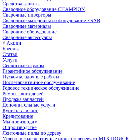
Средства защиты
Сварочное оборудование CHAMPION
Сварочные инверторы
Сварочные материалы и оборудование ESAB
Сварочные материалы
Сварочное оборудование
Сварочные аксессуары
Акции
Бренды
Статьи
Услуги
Сервисные службы
Гарантийное обслуживание
Пуско-наладочные работы
Послегарантийное обслуживание
Годовое техническое обслуживание
Ремонт шпинделей
Продажа запчастей
Дополнительные услуги
Купить в лизинг
Кредитование
Мы производим
О производстве
Ленточные пилы по дереву
Углеродистые ленточные пилы по дереву от МТК ПОИСК