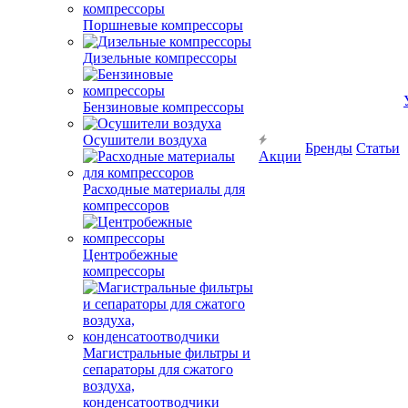
Поршневые компрессоры
Дизельные компрессоры
Бензиновые компрессоры
Осушители воздуха
Бренды
Статьи
Акции
Расходные материалы для
компрессоров
Центробежные
компрессоры
Магистральные фильтры и
сепараторы для сжатого
воздуха,
конденсатоотводчики