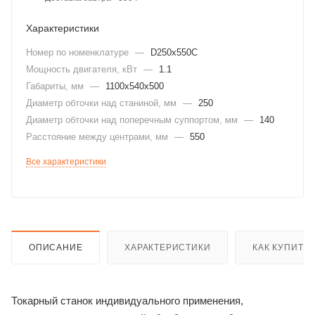
Характеристики
Номер по номенклатуре
—
D250x550C
Мощность двигателя, кВт
—
1.1
Габариты, мм
—
1100x540x500
Диаметр обточки над станиной, мм
—
250
Диаметр обточки над поперечным суппортом, мм
—
140
Расстояние между центрами, мм
—
550
Все характеристики
ОПИСАНИЕ
ХАРАКТЕРИСТИКИ
КАК КУПИТЬ
Токарный станок индивидуального применения,