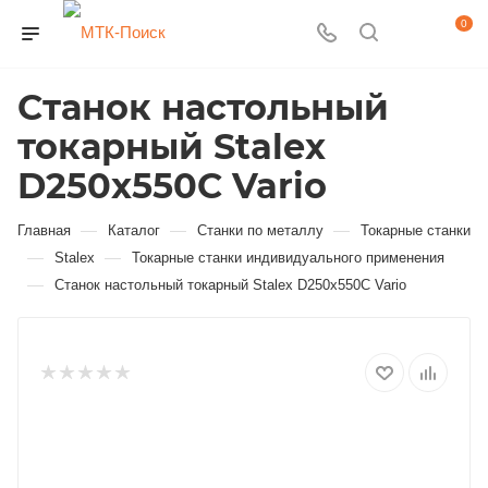
0
Станок настольный
токарный Stalex
D250x550C Vario
—
—
—
Главная
Каталог
Станки по металлу
Токарные станки
—
—
Stalex
Токарные станки индивидуального применения
—
Станок настольный токарный Stalex D250x550C Vario