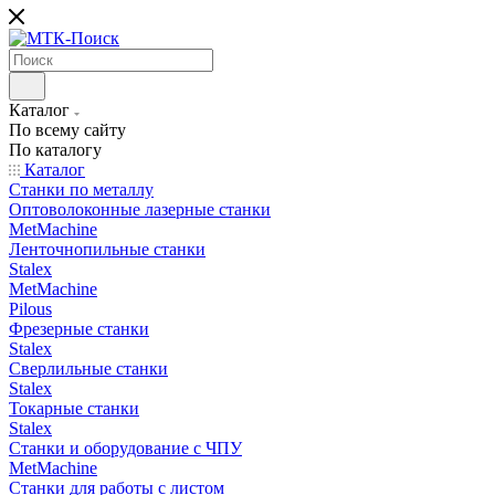
Каталог
По всему сайту
По каталогу
Каталог
Станки по металлу
Оптоволоконные лазерные станки
MetMachine
Ленточнопильные станки
Stalex
MetMachine
Pilous
Фрезерные станки
Stalex
Сверлильные станки
Stalex
Токарные станки
Stalex
Станки и оборудование с ЧПУ
MetMachine
Станки для работы с листом