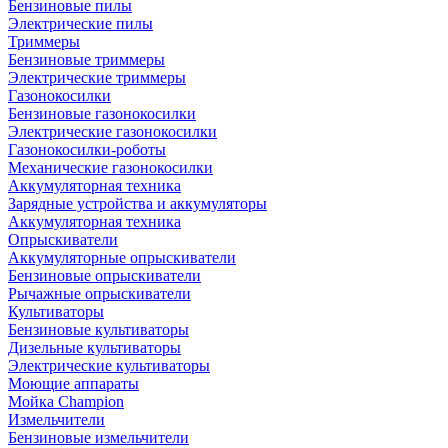
Бензиновые пилы
Электрические пилы
Триммеры
Бензиновые триммеры
Электрические триммеры
Газонокосилки
Бензиновые газонокосилки
Электрические газонокосилки
Газонокосилки-роботы
Механические газонокосилки
Аккумуляторная техника
Зарядные устройства и аккумуляторы
Аккумуляторная техника
Опрыскиватели
Аккумуляторные опрыскиватели
Бензиновые опрыскиватели
Рычажные опрыскиватели
Культиваторы
Бензиновые культиваторы
Дизельные культиваторы
Электрические культиваторы
Моющие аппараты
Мойка Champion
Измельчители
Бензиновые измельчители