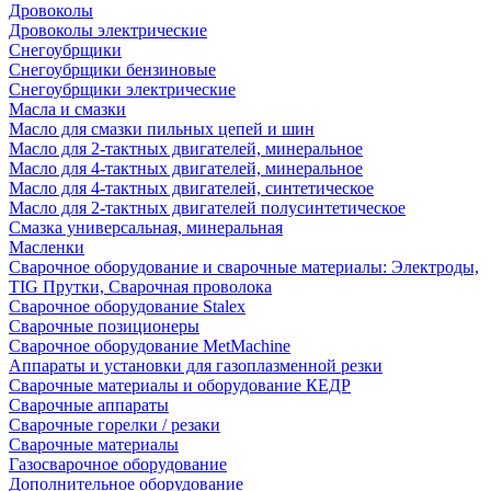
Дровоколы
Дровоколы электрические
Снегоубрщики
Снегоубрщики бензиновые
Снегоубрщики электрические
Масла и смазки
Масло для смазки пильных цепей и шин
Масло для 2-тактных двигателей, минеральное
Масло для 4-тактных двигателей, минеральное
Масло для 4-тактных двигателей, синтетическое
Масло для 2-тактных двигателей полусинтетическое
Смазка универсальная, минеральная
Масленки
Сварочное оборудование и сварочные материалы: Электроды,
TIG Прутки, Сварочная проволока
Сварочное оборудование Stalex
Сварочные позиционеры
Сварочное оборудование MetMachine
Аппараты и установки для газоплазменной резки
Сварочные материалы и оборудование КЕДР
Сварочные аппараты
Сварочные горелки / резаки
Сварочные материалы
Газосварочное оборудование
Дополнительное оборудование