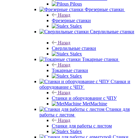
Сверлильные станки
Назад
Сверлильные станки
Stalex
Токарные станки
Назад
Токарные станки
Stalex
Станки и
оборудование с ЧПУ
Назад
Станки и оборудование с ЧПУ
MetMachine
Станки для
работы с листом
Назад
Станки для работы с листом
Stalex
Станки
для работы с арматурой
Назад
Станки для работы с арматурой
Stalex
Vektor