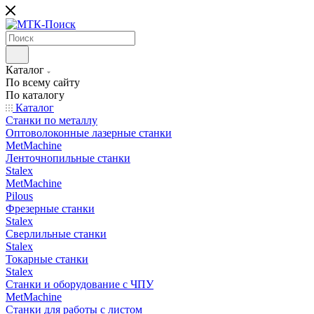
Каталог
По всему сайту
По каталогу
Каталог
Станки по металлу
Оптоволоконные лазерные станки
MetMachine
Ленточнопильные станки
Stalex
MetMachine
Pilous
Фрезерные станки
Stalex
Сверлильные станки
Stalex
Токарные станки
Stalex
Станки и оборудование с ЧПУ
MetMachine
Станки для работы с листом