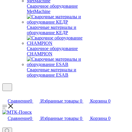
MetMachine
Сварочные материалы и
оборудование КЕДР
Сварочное оборудование
CHAMPION
Сварочные материалы и
оборудование ESAB
Сравнение
0
Избранные товары
0
Корзина
0
Сравнение
0
Избранные товары
0
Корзина
0
Телефоны
+7 (800) 250 84 16
+7 (495) 211 08 59