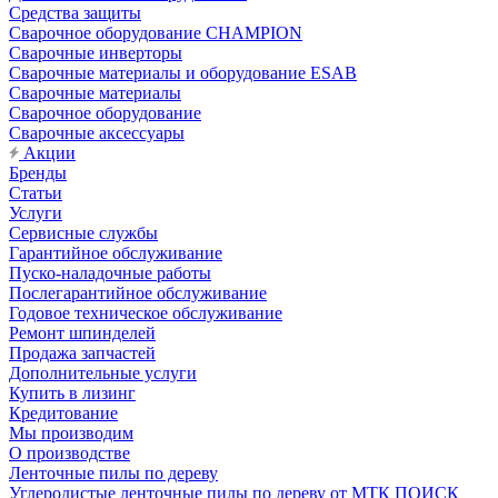
Средства защиты
Сварочное оборудование CHAMPION
Сварочные инверторы
Сварочные материалы и оборудование ESAB
Сварочные материалы
Сварочное оборудование
Сварочные аксессуары
Акции
Бренды
Статьи
Услуги
Сервисные службы
Гарантийное обслуживание
Пуско-наладочные работы
Послегарантийное обслуживание
Годовое техническое обслуживание
Ремонт шпинделей
Продажа запчастей
Дополнительные услуги
Купить в лизинг
Кредитование
Мы производим
О производстве
Ленточные пилы по дереву
Углеродистые ленточные пилы по дереву от МТК ПОИСК