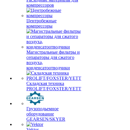
компрессоров
Центробежные
компрессоры
Магистральные фильтры и
сепараторы для сжатого
воздуха,
конденсатоотводчики
Складская техника
PROLIFT/FOXSTER/YETT
Грузоподьемное
оборудование
GEARSEN/SKYER
Vektor