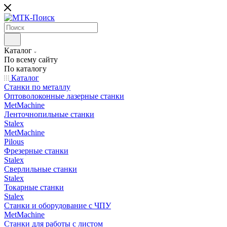
Каталог
По всему сайту
По каталогу
Каталог
Станки по металлу
Оптоволоконные лазерные станки
MetMachine
Ленточнопильные станки
Stalex
MetMachine
Pilous
Фрезерные станки
Stalex
Сверлильные станки
Stalex
Токарные станки
Stalex
Станки и оборудование с ЧПУ
MetMachine
Станки для работы с листом