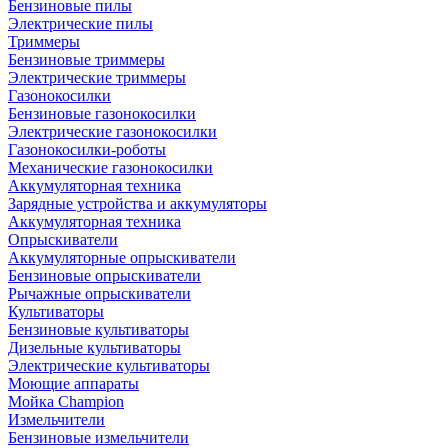
Бензиновые пилы
Электрические пилы
Триммеры
Бензиновые триммеры
Электрические триммеры
Газонокосилки
Бензиновые газонокосилки
Электрические газонокосилки
Газонокосилки-роботы
Механические газонокосилки
Аккумуляторная техника
Зарядные устройства и аккумуляторы
Аккумуляторная техника
Опрыскиватели
Аккумуляторные опрыскиватели
Бензиновые опрыскиватели
Рычажные опрыскиватели
Культиваторы
Бензиновые культиваторы
Дизельные культиваторы
Электрические культиваторы
Моющие аппараты
Мойка Champion
Измельчители
Бензиновые измельчители