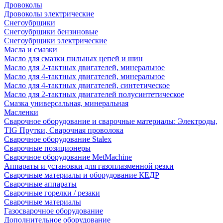
Дровоколы
Дровоколы электрические
Снегоубрщики
Снегоубрщики бензиновые
Снегоубрщики электрические
Масла и смазки
Масло для смазки пильных цепей и шин
Масло для 2-тактных двигателей, минеральное
Масло для 4-тактных двигателей, минеральное
Масло для 4-тактных двигателей, синтетическое
Масло для 2-тактных двигателей полусинтетическое
Смазка универсальная, минеральная
Масленки
Сварочное оборудование и сварочные материалы: Электроды,
TIG Прутки, Сварочная проволока
Сварочное оборудование Stalex
Сварочные позиционеры
Сварочное оборудование MetMachine
Аппараты и установки для газоплазменной резки
Сварочные материалы и оборудование КЕДР
Сварочные аппараты
Сварочные горелки / резаки
Сварочные материалы
Газосварочное оборудование
Дополнительное оборудование