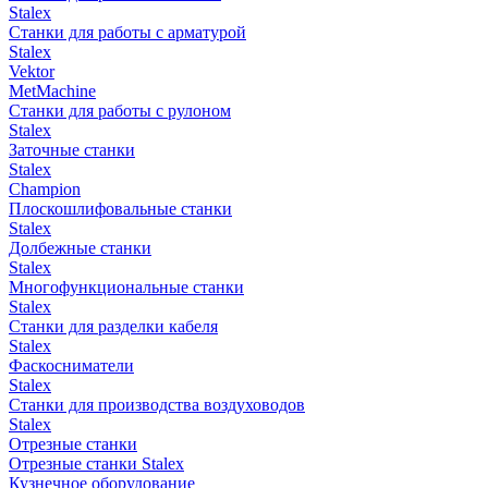
Stalex
Станки для работы с арматурой
Stalex
Vektor
MetMachine
Станки для работы с рулоном
Stalex
Заточные станки
Stalex
Champion
Плоскошлифовальные станки
Stalex
Долбежные станки
Stalex
Многофункциональные станки
Stalex
Станки для разделки кабеля
Stalex
Фаскосниматели
Stalex
Станки для производства воздуховодов
Stalex
Отрезные станки
Отрезные станки Stalex
Кузнечное оборудование