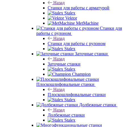
Назад
Станки для работы с арматурой
Stalex
Vektor
MetMachine
Станки для
работы с рулоном
Назад
Станки для работы с рулоном
Stalex
Заточные станки
Назад
Заточные станки
Stalex
Champion
Плоскошлифовальные станки
Назад
Плоскошлифовальные станки
Stalex
Долбежные станки
Назад
Долбежные станки
Stalex