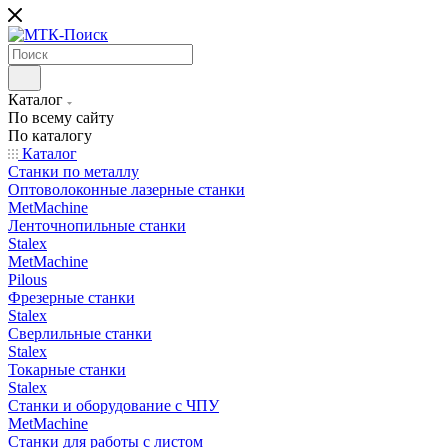
Каталог
По всему сайту
По каталогу
Каталог
Станки по металлу
Оптоволоконные лазерные станки
MetMachine
Ленточнопильные станки
Stalex
MetMachine
Pilous
Фрезерные станки
Stalex
Сверлильные станки
Stalex
Токарные станки
Stalex
Станки и оборудование с ЧПУ
MetMachine
Станки для работы с листом