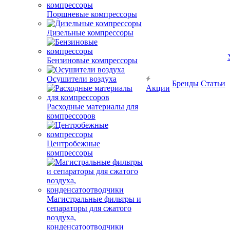
Поршневые компрессоры
Дизельные компрессоры
Бензиновые компрессоры
Осушители воздуха
Бренды
Статьи
Акции
Расходные материалы для
компрессоров
Центробежные
компрессоры
Магистральные фильтры и
сепараторы для сжатого
воздуха,
конденсатоотводчики