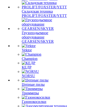
Складская техника
PROLIFT/FOXSTER/YETT
Грузоподьемное
оборудование
GEARSEN/SKYER
Vektor
Champion
КЕДР
NORSU
Цепные пилы
Триммеры
Газонокосилки