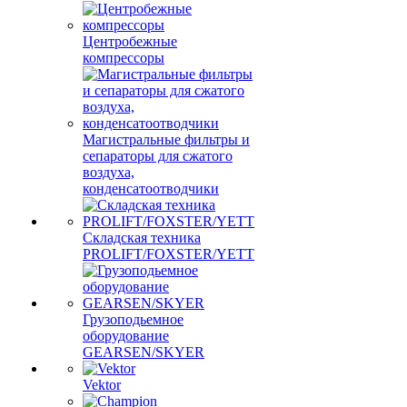
Центробежные
компрессоры
Магистральные фильтры и
сепараторы для сжатого
воздуха,
конденсатоотводчики
Складская техника
PROLIFT/FOXSTER/YETT
Грузоподьемное
оборудование
GEARSEN/SKYER
Vektor