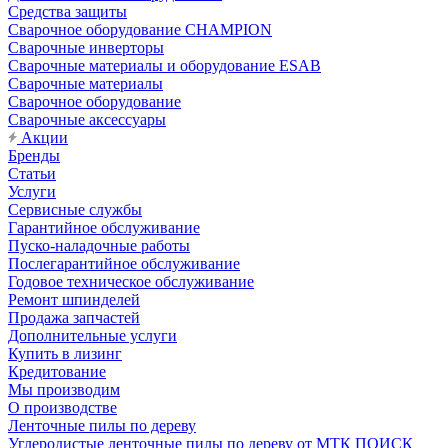
Средства защиты
Сварочное оборудование CHAMPION
Сварочные инверторы
Сварочные материалы и оборудование ESAB
Сварочные материалы
Сварочное оборудование
Сварочные аксессуары
Акции
Бренды
Статьи
Услуги
Сервисные службы
Гарантийное обслуживание
Пуско-наладочные работы
Послегарантийное обслуживание
Годовое техническое обслуживание
Ремонт шпинделей
Продажа запчастей
Дополнительные услуги
Купить в лизинг
Кредитование
Мы производим
О производстве
Ленточные пилы по дереву
Углеродистые ленточные пилы по дереву от МТК ПОИСК