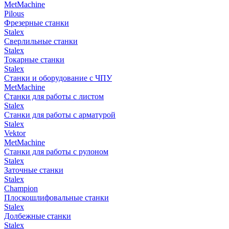
MetMachine
Pilous
Фрезерные станки
Stalex
Сверлильные станки
Stalex
Токарные станки
Stalex
Станки и оборудование с ЧПУ
MetMachine
Станки для работы с листом
Stalex
Станки для работы с арматурой
Stalex
Vektor
MetMachine
Станки для работы с рулоном
Stalex
Заточные станки
Stalex
Champion
Плоскошлифовальные станки
Stalex
Долбежные станки
Stalex