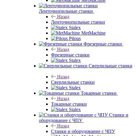
MetMachine
Ленточнопильные станки
Назад
Ленточнопильные станки
Stalex
MetMachine
Pilous
Фрезерные станки
Назад
Фрезерные станки
Stalex
Сверлильные станки
Назад
Сверлильные станки
Stalex
Токарные станки
Назад
Токарные станки
Stalex
Станки и
оборудование с ЧПУ
Назад
Станки и оборудование с ЧПУ