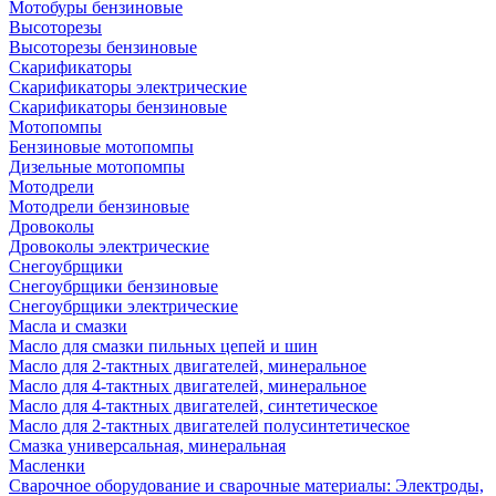
Мотобуры бензиновые
Высоторезы
Высоторезы бензиновые
Скарификаторы
Скарификаторы электрические
Скарификаторы бензиновые
Мотопомпы
Бензиновые мотопомпы
Дизельные мотопомпы
Мотодрели
Мотодрели бензиновые
Дровоколы
Дровоколы электрические
Снегоубрщики
Снегоубрщики бензиновые
Снегоубрщики электрические
Масла и смазки
Масло для смазки пильных цепей и шин
Масло для 2-тактных двигателей, минеральное
Масло для 4-тактных двигателей, минеральное
Масло для 4-тактных двигателей, синтетическое
Масло для 2-тактных двигателей полусинтетическое
Смазка универсальная, минеральная
Масленки
Сварочное оборудование и сварочные материалы: Электроды,