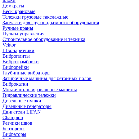
Блоки
Домкраты
Весы крановые
Тележки грузовые такелажные
Запчасти для грузоподъемного оборудования
Ручные краны
Пульты управления
Строительное оборудование и техника
Vektor
Швонарезчики
Виброплиты
Вибротрамбовки
Виброрейки
Глубинные вибраторы
Затирочные машины для бетонных полов
Виброкатки
Мозаично-шлифовальные машины
Гидравлические тележки
Дизельные пушки
Дизельные генераторы
Двигатели LIFAN
Champion
Резчики швов
Бензорезы
Вибраторы