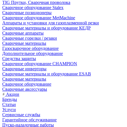
TIG Прутки, Сварочная проволока
Сварочное оборудование Stalex
Сварочные позиционеры
Сварочное оборудование MetMachine
Аппараты и установки для газоплазменной резки
Сварочные материалы и оборудование КЕДР
Сварочные аппараты
Сварочные горелки / резаки
Сварочные материалы
Газосварочное оборудование
Дополнительное оборудование
Средства защиты
Сварочное оборудование CHAMPION
Сварочные инверторы
Сварочные материалы и оборудование ESAB
Сварочные материалы
Сварочное оборудование
Сварочные аксессуары
Акции
Бренды
Статьи
Услуги
Сервисные службы
Гарантийное обслуживание
Пуско-наладочные работы