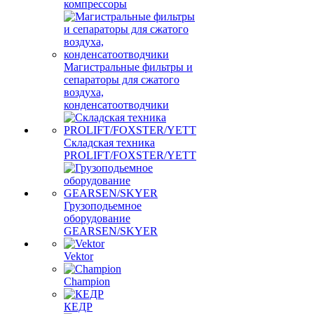
компрессоры
Магистральные фильтры и
сепараторы для сжатого
воздуха,
конденсатоотводчики
Складская техника
PROLIFT/FOXSTER/YETT
Грузоподьемное
оборудование
GEARSEN/SKYER
Vektor
Champion
КЕДР