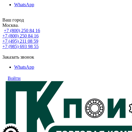
WhatsApp
Ваш город
Москва
+7 (800) 250 84 16
+7 (800) 250 84 16
+7 (495) 211 08 59
+7 (985) 693 98 55
Заказать звонок
WhatsApp
Войти