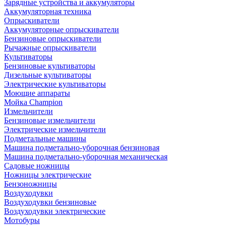
Зарядные устройства и аккумуляторы
Аккумуляторная техника
Опрыскиватели
Аккумуляторные опрыскиватели
Бензиновые опрыскиватели
Рычажные опрыскиватели
Культиваторы
Бензиновые культиваторы
Дизельные культиваторы
Электрические культиваторы
Моющие аппараты
Мойка Champion
Измельчители
Бензиновые измельчители
Электрические измельчители
Подметальные машины
Машина подметально-уборочная бензиновая
Машина подметально-уборочная механическая
Садовые ножницы
Ножницы электрические
Бензоножницы
Воздуходувки
Воздуходувки бензиновые
Воздуходувки электрические
Мотобуры