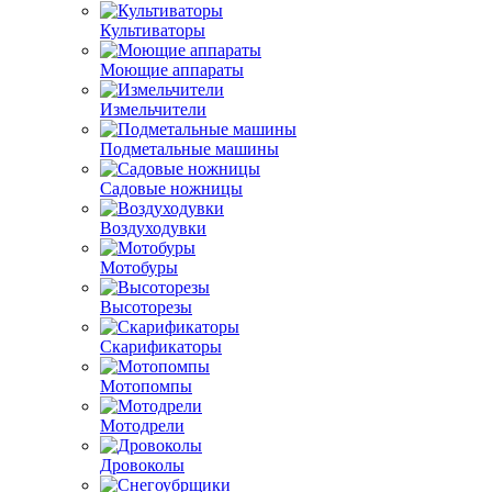
Культиваторы
Моющие аппараты
Измельчители
Подметальные машины
Садовые ножницы
Воздуходувки
Мотобуры
Высоторезы
Скарификаторы
Мотопомпы
Мотодрели
Дровоколы