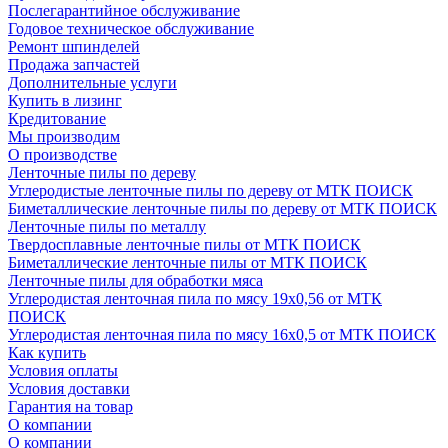
Послегарантийное обслуживание
Годовое техническое обслуживание
Ремонт шпинделей
Продажа запчастей
Дополнительные услуги
Купить в лизинг
Кредитование
Мы производим
О производстве
Ленточные пилы по дереву
Углеродистые ленточные пилы по дереву от МТК ПОИСК
Биметаллические ленточные пилы по дереву от МТК ПОИСК
Ленточные пилы по металлу
Твердосплавные ленточные пилы от МТК ПОИСК
Биметаллические ленточные пилы от МТК ПОИСК
Ленточные пилы для обработки мяса
Углеродистая ленточная пила по мясу 19х0,56 от МТК
ПОИСК
Углеродистая ленточная пила по мясу 16х0,5 от МТК ПОИСК
Как купить
Условия оплаты
Условия доставки
Гарантия на товар
О компании
О компании