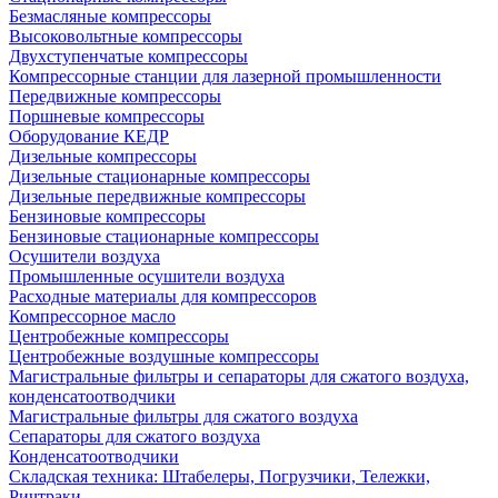
Безмасляные компрессоры
Высоковольтные компрессоры
Двухступенчатые компрессоры
Компрессорные станции для лазерной промышленности
Передвижные компрессоры
Поршневые компрессоры
Оборудование КЕДР
Дизельные компрессоры
Дизельные стационарные компрессоры
Дизельные передвижные компрессоры
Бензиновые компрессоры
Бензиновые стационарные компрессоры
Осушители воздуха
Промышленные осушители воздуха
Расходные материалы для компрессоров
Компрессорное масло
Центробежные компрессоры
Центробежные воздушные компрессоры
Магистральные фильтры и сепараторы для сжатого воздуха,
конденсатоотводчики
Магистральные фильтры для сжатого воздуха
Сепараторы для сжатого воздуха
Конденсатоотводчики
Складская техника: Штабелеры, Погрузчики, Тележки,
Ричтраки