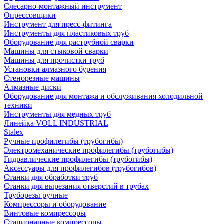
Слесарно-монтажный инструмент
Опрессовщики
Инструмент для пресс-фитинга
Инструменты для пластиковых труб
Оборудование для раструбной сварки
Машины для стыковой сварки
Машины для прочистки труб
Установки алмазного бурения
Стенорезные машины
Алмазные диски
Оборудование для монтажа и обслуживания холодильной
техники
Инструменты для медных труб
Линейка VOLL INDUSTRIAL
Stalex
Ручные профилегибы (трубогибы)
Электромеханические профилегибы (трубогибы)
Гидравлические профилегибы (трубогибы)
Аксессуары для профилегибов (трубогибов)
Станки для обработки труб
Станки для вырезания отверстий в трубах
Труборезы ручные
Компрессоры и оборудование
Винтовые компрессоры
Стационарные компрессоры