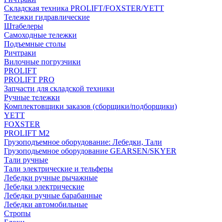
Складская техника PROLIFT/FOXSTER/YETT
Тележки гидравлические
Штабелеры
Самоходные тележки
Подъемные столы
Ричтраки
Вилочные погрузчики
PROLIFT
PROLIFT PRO
Запчасти для складской техники
Ручные тележки
Комплектовщики заказов (сборщики/подборщики)
YETT
FOXSTER
PROLIFT M2
Грузоподъемное оборудование: Лебедки, Тали
Грузоподьемное оборудование GEARSEN/SKYER
Тали ручные
Тали электрические и тельферы
Лебедки ручные рычажные
Лебедки электрические
Лебедки ручные барабанные
Лебедки автомобильные
Стропы