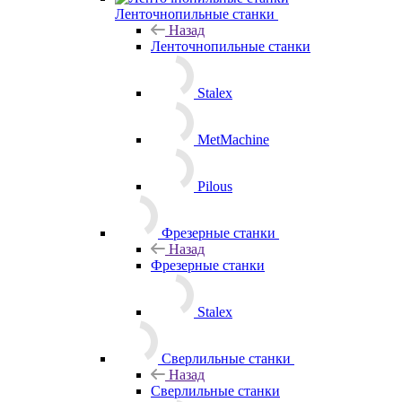
Ленточнопильные станки
Назад
Ленточнопильные станки
Stalex
MetMachine
Pilous
Фрезерные станки
Назад
Фрезерные станки
Stalex
Сверлильные станки
Назад
Сверлильные станки
Stalex
Токарные станки
Назад
Токарные станки
Stalex
Станки и
оборудование с ЧПУ
Назад
Станки и оборудование с ЧПУ