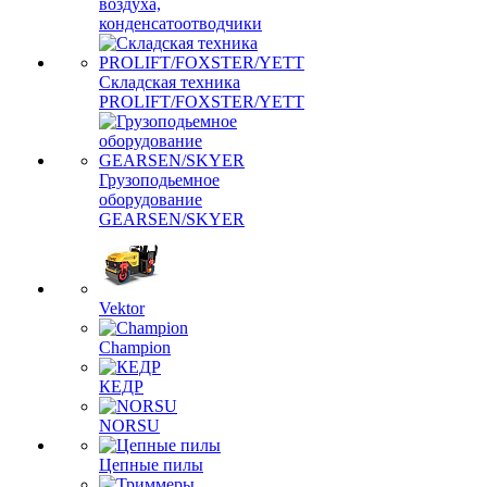
воздуха,
конденсатоотводчики
Складская техника
PROLIFT/FOXSTER/YETT
Грузоподьемное
оборудование
GEARSEN/SKYER
Vektor
Champion
КЕДР
NORSU
Цепные пилы