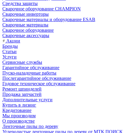
Средства защиты
Сварочное оборудование CHAMPION
Сварочные инверторы
Сварочные материалы и оборудование ESAB
Сварочные материалы
Сварочное оборудование
Сварочные аксессуары
Акции
Бренды
Статьи
Услуги
Сервисные службы
Гарантийное обслуживание
Пуско-наладочные работы
Послегарантийное обслуживание
Годовое техническое обслуживание
Ремонт шпинделей
Продажа запчастей
Дополнительные услуги
Купить в лизинг
Кредитование
Мы производим
О производстве
Ленточные пилы по дереву
Углеродистые ленточные пилы по дереву от МТК ПОИСК