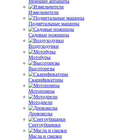
Моющие аппараты
Измельчители
Подметальные машины
Садовые ножницы
Воздуходувки
Мотобуры
Высоторезы
Скарификаторы
Мотопомпы
Мотодрели
Дровоколы
Снегоубрщики
Масла и смазки