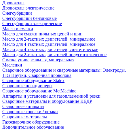
Дровоколы
Дровоколы электрические
Снегоубрщики
Снегоубрщики бензиновые
Снегоубрщики электрические
Масла и смазки
Масло для смазки пильных цепей и шин
Масло для 2-тактных двигателей, минеральное
Масло для 4-тактных двигателей, минеральное
Масло для 4-тактных двигателей, синтетическое
Масло для 2-тактных двигателей полусинтетическое
Смазка универсальная, минеральная
Масленки
Сварочное оборудование и сварочные материалы: Электроды,
TIG Прутки, Сварочная проволока
Сварочное оборудование Stalex
Сварочные позиционеры
Сварочное оборудование MetMachine
Аппараты и установки для газоплазменной резки
Сварочные материалы и оборудование КЕДР
Сварочные аппараты
Сварочные горелки / резаки
Сварочные материалы
Газосварочное оборудование
Дополнительное оборудование