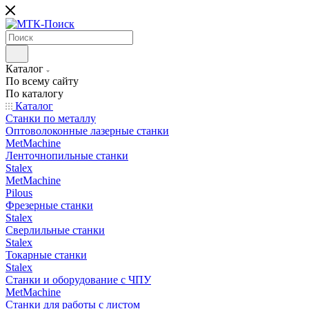
Каталог
По всему сайту
По каталогу
Каталог
Станки по металлу
Оптоволоконные лазерные станки
MetMachine
Ленточнопильные станки
Stalex
MetMachine
Pilous
Фрезерные станки
Stalex
Сверлильные станки
Stalex
Токарные станки
Stalex
Станки и оборудование с ЧПУ
MetMachine
Станки для работы с листом