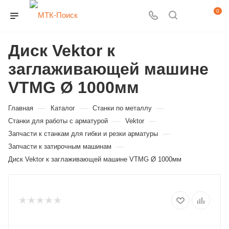
0
Диск Vektor к
заглаживающей машине
VTMG Ø 1000мм
—
—
—
Главная
Каталог
Станки по металлу
—
—
Станки для работы с арматурой
Vektor
—
Запчасти к станкам для гибки и резки арматуры
—
Запчасти к затирочным машинам
Диск Vektor к заглаживающей машине VTMG Ø 1000мм