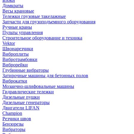
Блоки
Домкраты
Весы крановые
Тележки грузовые такелажные
Запчасти для грузоподъемного оборудования
Ручные краны
Пульты управления
Строительное оборудование и техника
Vektor
Швонарезчики
Виброплиты
Вибротрамбовки
Виброрейки
Глубинные вибраторы
Затирочные машины для бетонных полов
Виброкатки
Мозаично-шлифовальные машины
Гидравлические тележки
Дизельные пушки
Дизельные генераторы
Двигатели LIFAN
Champion
Резчики швов
Бензорезы
Вибраторы