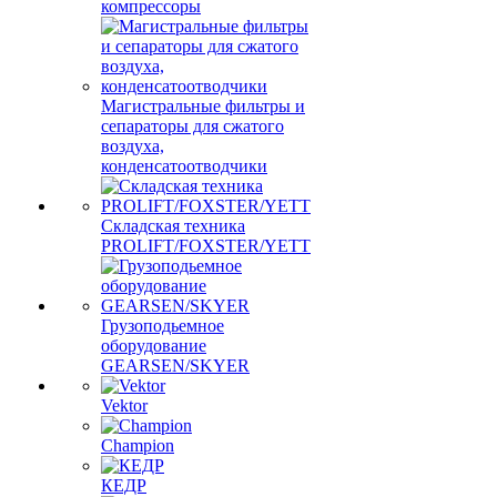
компрессоры
Магистральные фильтры и
сепараторы для сжатого
воздуха,
конденсатоотводчики
Складская техника
PROLIFT/FOXSTER/YETT
Грузоподьемное
оборудование
GEARSEN/SKYER
Vektor
Champion
КЕДР