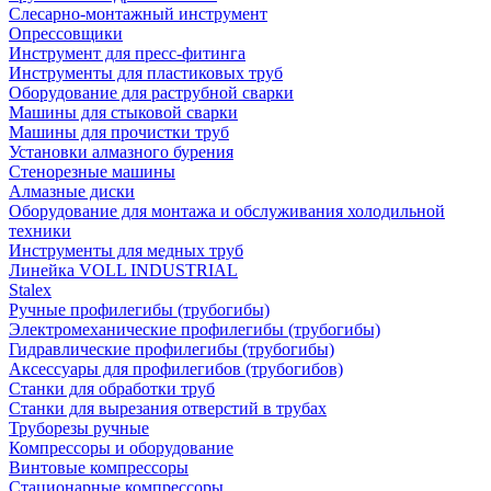
Слесарно-монтажный инструмент
Опрессовщики
Инструмент для пресс-фитинга
Инструменты для пластиковых труб
Оборудование для раструбной сварки
Машины для стыковой сварки
Машины для прочистки труб
Установки алмазного бурения
Стенорезные машины
Алмазные диски
Оборудование для монтажа и обслуживания холодильной
техники
Инструменты для медных труб
Линейка VOLL INDUSTRIAL
Stalex
Ручные профилегибы (трубогибы)
Электромеханические профилегибы (трубогибы)
Гидравлические профилегибы (трубогибы)
Аксессуары для профилегибов (трубогибов)
Станки для обработки труб
Станки для вырезания отверстий в трубах
Труборезы ручные
Компрессоры и оборудование
Винтовые компрессоры
Стационарные компрессоры