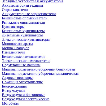
Зарядные устройства и аккумуляторы
Аккумуляторная техника
Опрыскиватели
Аккумуляторные опрыскиватели
Бензиновые опрыскиватели
Рычажные опрыскиватели
Культиваторы
Бензиновые культиваторы
Дизельные культиваторы
Электрические культиваторы
Моющие аппараты
Мойка Champion
Измельчители
Бензиновые измельчители
Электрические измельчители
Подметальные машины
Машина подметально-уборочная бензиновая
Машина подметально-уборочная механическая
Садовые ножницы
Ножницы электрические
Бензоножницы
Воздуходувки
Воздуходувки бензиновые
Воздуходувки электрические
Мотобуры