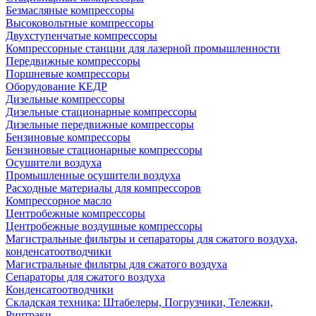
Безмасляные компрессоры
Высоковольтные компрессоры
Двухступенчатые компрессоры
Компрессорные станции для лазерной промышленности
Передвижные компрессоры
Поршневые компрессоры
Оборудование КЕДР
Дизельные компрессоры
Дизельные стационарные компрессоры
Дизельные передвижные компрессоры
Бензиновые компрессоры
Бензиновые стационарные компрессоры
Осушители воздуха
Промышленные осушители воздуха
Расходные материалы для компрессоров
Компрессорное масло
Центробежные компрессоры
Центробежные воздушные компрессоры
Магистральные фильтры и сепараторы для сжатого воздуха,
конденсатоотводчики
Магистральные фильтры для сжатого воздуха
Сепараторы для сжатого воздуха
Конденсатоотводчики
Складская техника: Штабелеры, Погрузчики, Тележки,
Ричтраки