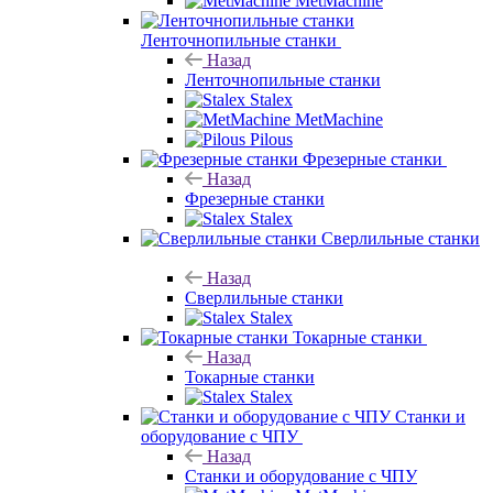
MetMachine
Ленточнопильные станки
Назад
Ленточнопильные станки
Stalex
MetMachine
Pilous
Фрезерные станки
Назад
Фрезерные станки
Stalex
Сверлильные станки
Назад
Сверлильные станки
Stalex
Токарные станки
Назад
Токарные станки
Stalex
Станки и
оборудование с ЧПУ
Назад
Станки и оборудование с ЧПУ