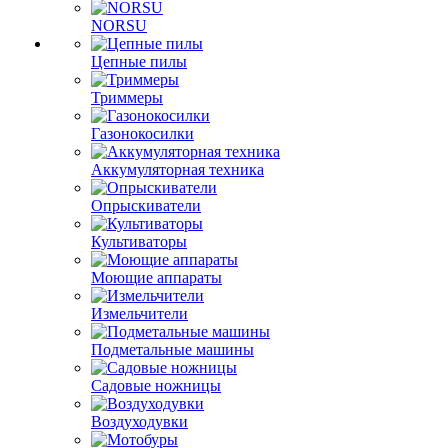
NORSU
Цепные пилы
Триммеры
Газонокосилки
Аккумуляторная техника
Опрыскиватели
Культиваторы
Моющие аппараты
Измельчители
Подметальные машины
Садовые ножницы
Воздуходувки