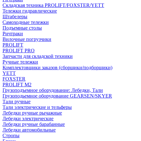
Складская техника PROLIFT/FOXSTER/YETT
Тележки гидравлические
Штабелеры
Самоходные тележки
Подъемные столы
Ричтраки
Вилочные погрузчики
PROLIFT
PROLIFT PRO
Запчасти для складской техники
Ручные тележки
Комплектовщики заказов (сборщики/подборщики)
YETT
FOXSTER
PROLIFT M2
Грузоподъемное оборудование: Лебедки, Тали
Грузоподьемное оборудование GEARSEN/SKYER
Тали ручные
Тали электрические и тельферы
Лебедки ручные рычажные
Лебедки электрические
Лебедки ручные барабанные
Лебедки автомобильные
Стропы