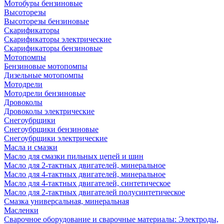
Мотобуры бензиновые
Высоторезы
Высоторезы бензиновые
Скарификаторы
Скарификаторы электрические
Скарификаторы бензиновые
Мотопомпы
Бензиновые мотопомпы
Дизельные мотопомпы
Мотодрели
Мотодрели бензиновые
Дровоколы
Дровоколы электрические
Снегоубрщики
Снегоубрщики бензиновые
Снегоубрщики электрические
Масла и смазки
Масло для смазки пильных цепей и шин
Масло для 2-тактных двигателей, минеральное
Масло для 4-тактных двигателей, минеральное
Масло для 4-тактных двигателей, синтетическое
Масло для 2-тактных двигателей полусинтетическое
Смазка универсальная, минеральная
Масленки
Сварочное оборудование и сварочные материалы: Электроды,