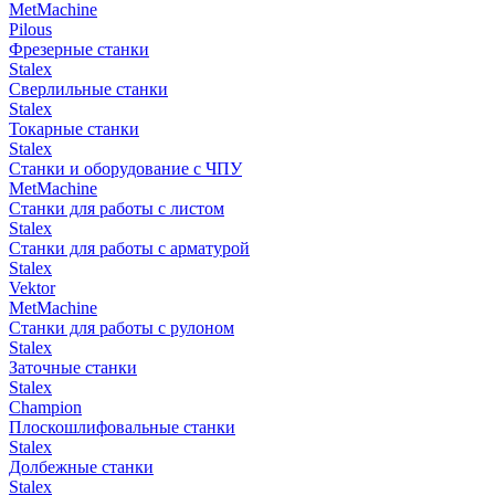
MetMachine
Pilous
Фрезерные станки
Stalex
Сверлильные станки
Stalex
Токарные станки
Stalex
Станки и оборудование с ЧПУ
MetMachine
Станки для работы с листом
Stalex
Станки для работы с арматурой
Stalex
Vektor
MetMachine
Станки для работы с рулоном
Stalex
Заточные станки
Stalex
Champion
Плоскошлифовальные станки
Stalex
Долбежные станки
Stalex