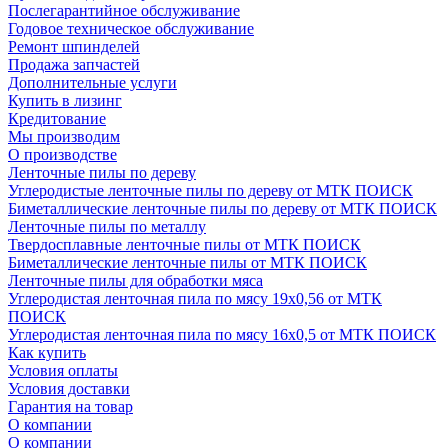
Послегарантийное обслуживание
Годовое техническое обслуживание
Ремонт шпинделей
Продажа запчастей
Дополнительные услуги
Купить в лизинг
Кредитование
Мы производим
О производстве
Ленточные пилы по дереву
Углеродистые ленточные пилы по дереву от МТК ПОИСК
Биметаллические ленточные пилы по дереву от МТК ПОИСК
Ленточные пилы по металлу
Твердосплавные ленточные пилы от МТК ПОИСК
Биметаллические ленточные пилы от МТК ПОИСК
Ленточные пилы для обработки мяса
Углеродистая ленточная пила по мясу 19х0,56 от МТК
ПОИСК
Углеродистая ленточная пила по мясу 16х0,5 от МТК ПОИСК
Как купить
Условия оплаты
Условия доставки
Гарантия на товар
О компании
О компании