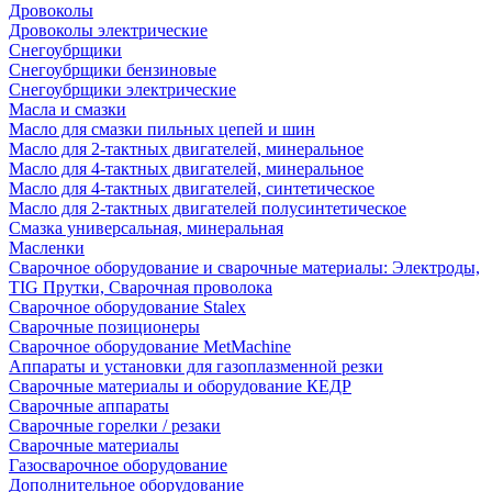
Дровоколы
Дровоколы электрические
Снегоубрщики
Снегоубрщики бензиновые
Снегоубрщики электрические
Масла и смазки
Масло для смазки пильных цепей и шин
Масло для 2-тактных двигателей, минеральное
Масло для 4-тактных двигателей, минеральное
Масло для 4-тактных двигателей, синтетическое
Масло для 2-тактных двигателей полусинтетическое
Смазка универсальная, минеральная
Масленки
Сварочное оборудование и сварочные материалы: Электроды,
TIG Прутки, Сварочная проволока
Сварочное оборудование Stalex
Сварочные позиционеры
Сварочное оборудование MetMachine
Аппараты и установки для газоплазменной резки
Сварочные материалы и оборудование КЕДР
Сварочные аппараты
Сварочные горелки / резаки
Сварочные материалы
Газосварочное оборудование
Дополнительное оборудование