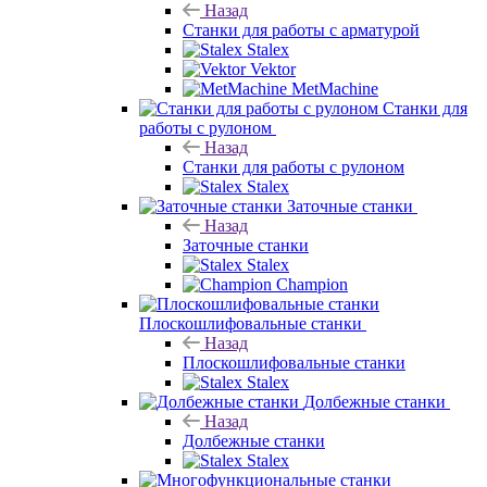
Назад
Станки для работы с арматурой
Stalex
Vektor
MetMachine
Станки для
работы с рулоном
Назад
Станки для работы с рулоном
Stalex
Заточные станки
Назад
Заточные станки
Stalex
Champion
Плоскошлифовальные станки
Назад
Плоскошлифовальные станки
Stalex
Долбежные станки
Назад
Долбежные станки
Stalex