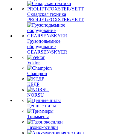
Складская техника
PROLIFT/FOXSTER/YETT
Грузоподьемное
оборудование
GEARSEN/SKYER
Vektor
Champion
КЕДР
NORSU
Цепные пилы
Триммеры
Газонокосилки