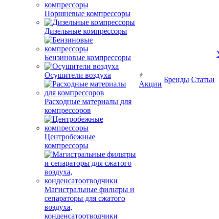
Поршневые компрессоры
Дизельные компрессоры
Бензиновые компрессоры
Осушители воздуха
Бренды
Статьи
Акции
Расходные материалы для
компрессоров
Центробежные
компрессоры
Магистральные фильтры и
сепараторы для сжатого
воздуха,
конденсатоотводчики