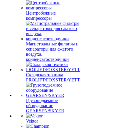
Центробежные
компрессоры
Магистральные фильтры и
сепараторы для сжатого
воздуха,
конденсатоотводчики
Складская техника
PROLIFT/FOXSTER/YETT
Грузоподьемное
оборудование
GEARSEN/SKYER
Vektor