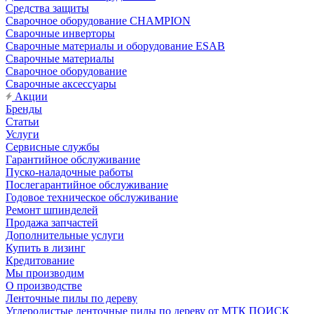
Средства защиты
Сварочное оборудование CHAMPION
Сварочные инверторы
Сварочные материалы и оборудование ESAB
Сварочные материалы
Сварочное оборудование
Сварочные аксессуары
Акции
Бренды
Статьи
Услуги
Сервисные службы
Гарантийное обслуживание
Пуско-наладочные работы
Послегарантийное обслуживание
Годовое техническое обслуживание
Ремонт шпинделей
Продажа запчастей
Дополнительные услуги
Купить в лизинг
Кредитование
Мы производим
О производстве
Ленточные пилы по дереву
Углеродистые ленточные пилы по дереву от МТК ПОИСК