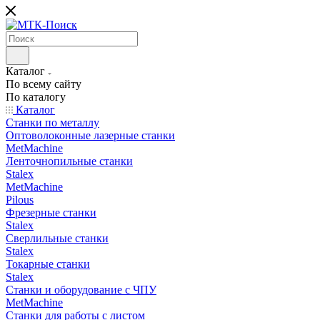
Каталог
По всему сайту
По каталогу
Каталог
Станки по металлу
Оптоволоконные лазерные станки
MetMachine
Ленточнопильные станки
Stalex
MetMachine
Pilous
Фрезерные станки
Stalex
Сверлильные станки
Stalex
Токарные станки
Stalex
Станки и оборудование с ЧПУ
MetMachine
Станки для работы с листом