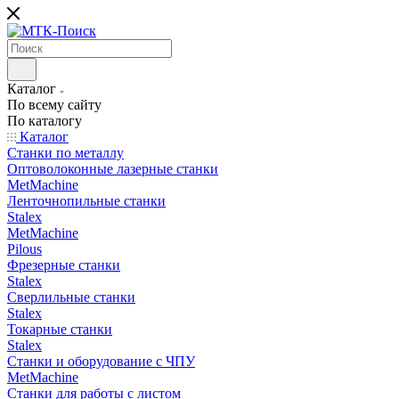
Каталог
По всему сайту
По каталогу
Каталог
Станки по металлу
Оптоволоконные лазерные станки
MetMachine
Ленточнопильные станки
Stalex
MetMachine
Pilous
Фрезерные станки
Stalex
Сверлильные станки
Stalex
Токарные станки
Stalex
Станки и оборудование с ЧПУ
MetMachine
Станки для работы с листом