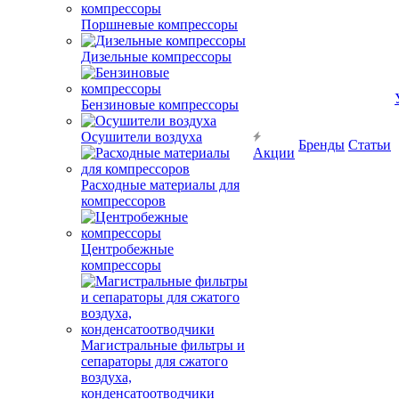
Поршневые компрессоры
Дизельные компрессоры
Бензиновые компрессоры
Осушители воздуха
Бренды
Статьи
Акции
Расходные материалы для
компрессоров
Центробежные
компрессоры
Магистральные фильтры и
сепараторы для сжатого
воздуха,
конденсатоотводчики