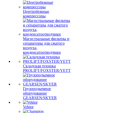
Центробежные
компрессоры
Магистральные фильтры и
сепараторы для сжатого
воздуха,
конденсатоотводчики
Складская техника
PROLIFT/FOXSTER/YETT
Грузоподьемное
оборудование
GEARSEN/SKYER
Vektor