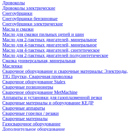
Дровоколы
Дровоколы электрические
Снегоубрщики
Снегоубрщики бензиновые
Снегоубрщики электрические
Масла и смазки
Масло для смазки пильных цепей и шин
Масло для 2-тактных двигателей, минеральное
Масло для 4-тактных двигателей, минеральное
Масло для 4-тактных двигателей, синтетическое
Масло для 2-тактных двигателей полусинтетическое
Смазка универсальная, минеральная
Масленки
Сварочное оборудование и сварочные материалы: Электроды,
TIG Прутки, Сварочная проволока
Сварочное оборудование Stalex
Сварочные позиционеры
Сварочное оборудование MetMachine
Аппараты и установки для газоплазменной резки
Сварочные материалы и оборудование КЕДР
Сварочные аппараты
Сварочные горелки / резаки
Сварочные материалы
Газосварочное оборудование
Дополнительное оборудование