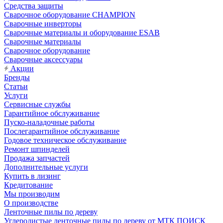
Средства защиты
Сварочное оборудование CHAMPION
Сварочные инверторы
Сварочные материалы и оборудование ESAB
Сварочные материалы
Сварочное оборудование
Сварочные аксессуары
Акции
Бренды
Статьи
Услуги
Сервисные службы
Гарантийное обслуживание
Пуско-наладочные работы
Послегарантийное обслуживание
Годовое техническое обслуживание
Ремонт шпинделей
Продажа запчастей
Дополнительные услуги
Купить в лизинг
Кредитование
Мы производим
О производстве
Ленточные пилы по дереву
Углеродистые ленточные пилы по дереву от МТК ПОИСК