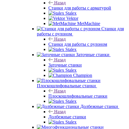
Назад
Станки для работы с арматурой
Stalex
Vektor
MetMachine
Станки для
работы с рулоном
Назад
Станки для работы с рулоном
Stalex
Заточные станки
Назад
Заточные станки
Stalex
Champion
Плоскошлифовальные станки
Назад
Плоскошлифовальные станки
Stalex
Долбежные станки
Назад
Долбежные станки
Stalex