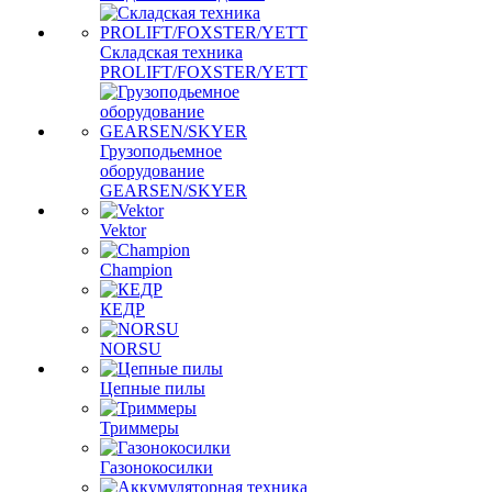
Складская техника
PROLIFT/FOXSTER/YETT
Грузоподьемное
оборудование
GEARSEN/SKYER
Vektor
Champion
КЕДР
NORSU
Цепные пилы
Триммеры
Газонокосилки