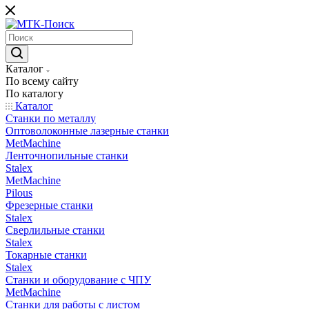
Каталог
По всему сайту
По каталогу
Каталог
Станки по металлу
Оптоволоконные лазерные станки
MetMachine
Ленточнопильные станки
Stalex
MetMachine
Pilous
Фрезерные станки
Stalex
Сверлильные станки
Stalex
Токарные станки
Stalex
Станки и оборудование с ЧПУ
MetMachine
Станки для работы с листом