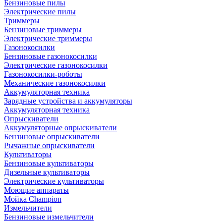
Бензиновые пилы
Электрические пилы
Триммеры
Бензиновые триммеры
Электрические триммеры
Газонокосилки
Бензиновые газонокосилки
Электрические газонокосилки
Газонокосилки-роботы
Механические газонокосилки
Аккумуляторная техника
Зарядные устройства и аккумуляторы
Аккумуляторная техника
Опрыскиватели
Аккумуляторные опрыскиватели
Бензиновые опрыскиватели
Рычажные опрыскиватели
Культиваторы
Бензиновые культиваторы
Дизельные культиваторы
Электрические культиваторы
Моющие аппараты
Мойка Champion
Измельчители
Бензиновые измельчители