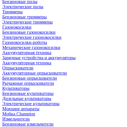
Бензиновые пилы
Электрические пилы
Триммеры
Бензиновые триммеры
Электрические триммеры
Газонокосилки
Бензиновые газонокосилки
Электрические газонокосилки
Газонокосилки-роботы
Механические газонокосилки
Аккумуляторная техника
Зарядные устройства и аккумуляторы
Аккумуляторная техника
Опрыскиватели
Аккумуляторные опрыскиватели
Бензиновые опрыскиватели
Рычажные опрыскиватели
Культиваторы
Бензиновые культиваторы
Дизельные культиваторы
Электрические культиваторы
Моющие аппараты
Мойка Champion
Измельчители
Бензиновые измельчители