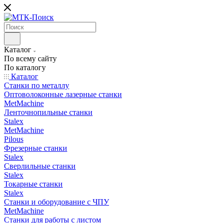
Каталог
По всему сайту
По каталогу
Каталог
Станки по металлу
Оптоволоконные лазерные станки
MetMachine
Ленточнопильные станки
Stalex
MetMachine
Pilous
Фрезерные станки
Stalex
Сверлильные станки
Stalex
Токарные станки
Stalex
Станки и оборудование с ЧПУ
MetMachine
Станки для работы с листом