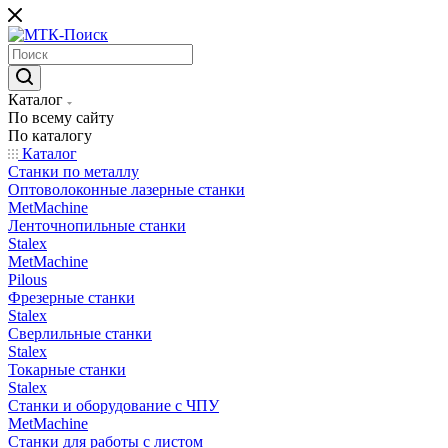
Каталог
По всему сайту
По каталогу
Каталог
Станки по металлу
Оптоволоконные лазерные станки
MetMachine
Ленточнопильные станки
Stalex
MetMachine
Pilous
Фрезерные станки
Stalex
Сверлильные станки
Stalex
Токарные станки
Stalex
Станки и оборудование с ЧПУ
MetMachine
Станки для работы с листом