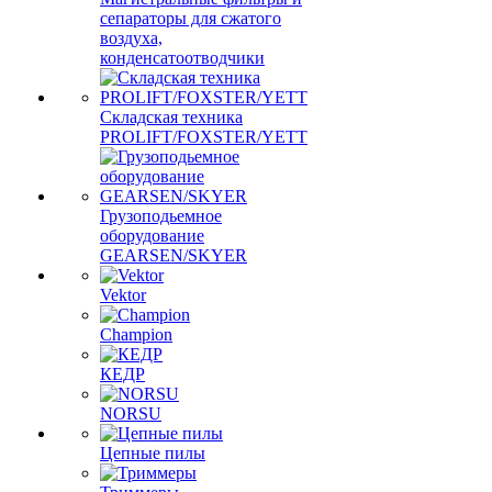
сепараторы для сжатого
воздуха,
конденсатоотводчики
Складская техника
PROLIFT/FOXSTER/YETT
Грузоподьемное
оборудование
GEARSEN/SKYER
Vektor
Champion
КЕДР
NORSU
Цепные пилы