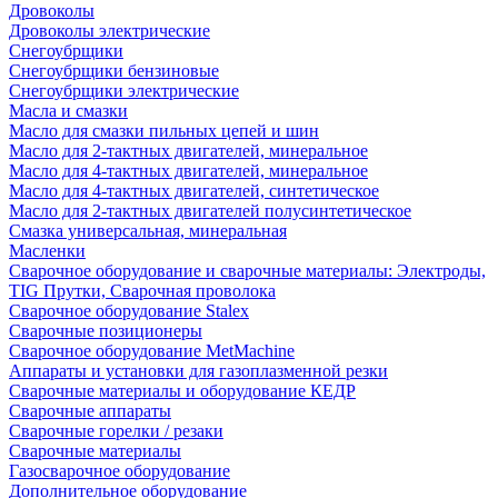
Дровоколы
Дровоколы электрические
Снегоубрщики
Снегоубрщики бензиновые
Снегоубрщики электрические
Масла и смазки
Масло для смазки пильных цепей и шин
Масло для 2-тактных двигателей, минеральное
Масло для 4-тактных двигателей, минеральное
Масло для 4-тактных двигателей, синтетическое
Масло для 2-тактных двигателей полусинтетическое
Смазка универсальная, минеральная
Масленки
Сварочное оборудование и сварочные материалы: Электроды,
TIG Прутки, Сварочная проволока
Сварочное оборудование Stalex
Сварочные позиционеры
Сварочное оборудование MetMachine
Аппараты и установки для газоплазменной резки
Сварочные материалы и оборудование КЕДР
Сварочные аппараты
Сварочные горелки / резаки
Сварочные материалы
Газосварочное оборудование
Дополнительное оборудование