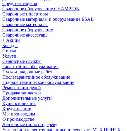
Средства защиты
Сварочное оборудование CHAMPION
Сварочные инверторы
Сварочные материалы и оборудование ESAB
Сварочные материалы
Сварочное оборудование
Сварочные аксессуары
Акции
Бренды
Статьи
Услуги
Сервисные службы
Гарантийное обслуживание
Пуско-наладочные работы
Послегарантийное обслуживание
Годовое техническое обслуживание
Ремонт шпинделей
Продажа запчастей
Дополнительные услуги
Купить в лизинг
Кредитование
Мы производим
О производстве
Ленточные пилы по дереву
Углеродистые ленточные пилы по дереву от МТК ПОИСК