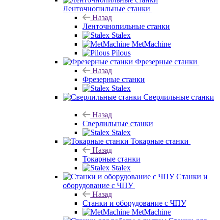
Назад
Ленточнопильные станки
Stalex
MetMachine
Pilous
Фрезерные станки
Назад
Фрезерные станки
Stalex
Сверлильные станки
Назад
Сверлильные станки
Stalex
Токарные станки
Назад
Токарные станки
Stalex
Станки и оборудование с ЧПУ
Назад
Станки и оборудование с ЧПУ
MetMachine
Станки для
работы с листом