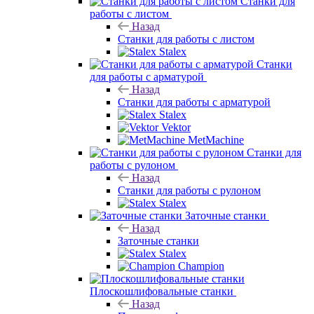
Назад
Станки для работы с листом
Stalex
Станки
для работы с арматурой
Назад
Станки для работы с арматурой
Stalex
Vektor
MetMachine
Станки для
работы с рулоном
Назад
Станки для работы с рулоном
Stalex
Заточные станки
Назад
Заточные станки
Stalex
Champion
Плоскошлифовальные станки
Назад
Плоскошлифовальные станки
Stalex