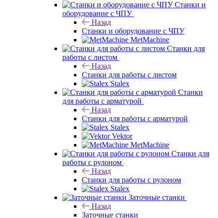
MetMachine
Станки для работы с листом
Назад
Станки для работы с листом
Stalex
Станки
для работы с арматурой
Назад
Станки для работы с арматурой
Stalex
Vektor
MetMachine
Станки для
работы с рулоном
Назад
Станки для работы с рулоном
Stalex
Заточные станки
Назад
Заточные станки
Stalex
Champion
Плоскошлифовальные станки
Назад