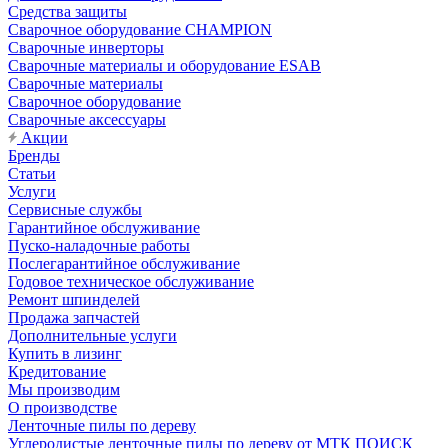
Средства защиты
Сварочное оборудование CHAMPION
Сварочные инверторы
Сварочные материалы и оборудование ESAB
Сварочные материалы
Сварочное оборудование
Сварочные аксессуары
Акции
Бренды
Статьи
Услуги
Сервисные службы
Гарантийное обслуживание
Пуско-наладочные работы
Послегарантийное обслуживание
Годовое техническое обслуживание
Ремонт шпинделей
Продажа запчастей
Дополнительные услуги
Купить в лизинг
Кредитование
Мы производим
О производстве
Ленточные пилы по дереву
Углеродистые ленточные пилы по дереву от МТК ПОИСК