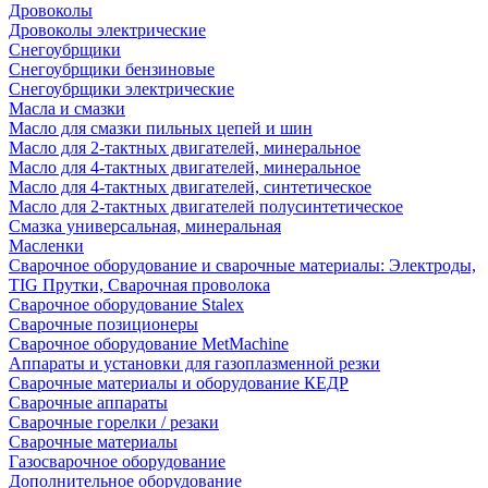
Дровоколы
Дровоколы электрические
Снегоубрщики
Снегоубрщики бензиновые
Снегоубрщики электрические
Масла и смазки
Масло для смазки пильных цепей и шин
Масло для 2-тактных двигателей, минеральное
Масло для 4-тактных двигателей, минеральное
Масло для 4-тактных двигателей, синтетическое
Масло для 2-тактных двигателей полусинтетическое
Смазка универсальная, минеральная
Масленки
Сварочное оборудование и сварочные материалы: Электроды,
TIG Прутки, Сварочная проволока
Сварочное оборудование Stalex
Сварочные позиционеры
Сварочное оборудование MetMachine
Аппараты и установки для газоплазменной резки
Сварочные материалы и оборудование КЕДР
Сварочные аппараты
Сварочные горелки / резаки
Сварочные материалы
Газосварочное оборудование
Дополнительное оборудование