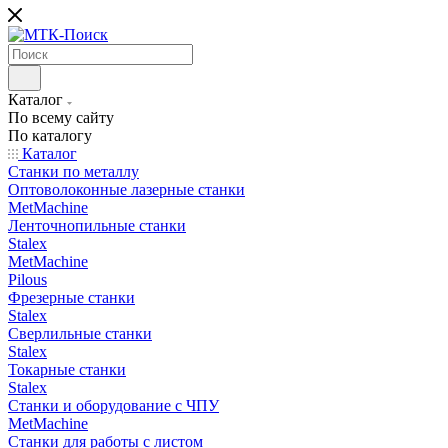
Каталог
По всему сайту
По каталогу
Каталог
Станки по металлу
Оптоволоконные лазерные станки
MetMachine
Ленточнопильные станки
Stalex
MetMachine
Pilous
Фрезерные станки
Stalex
Сверлильные станки
Stalex
Токарные станки
Stalex
Станки и оборудование с ЧПУ
MetMachine
Станки для работы с листом