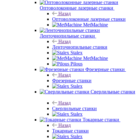
Оптоволоконные лазерные станки
MetMachine
Ленточнопильные станки
Назад
Ленточнопильные станки
Stalex
MetMachine
Pilous
Фрезерные станки
Назад
Фрезерные станки
Stalex
Сверлильные станки
Назад
Сверлильные станки
Stalex
Токарные станки
Назад
Токарные станки
Stalex
Станки и оборудование с ЧПУ
Назад
Станки и оборудование с ЧПУ