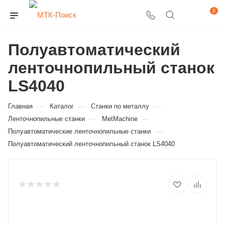
0
Полуавтоматический
ленточнопильный станок
LS4040
—
—
—
Главная
Каталог
Станки по металлу
—
—
Ленточнопильные станки
MetMachine
—
Полуавтоматические ленточнопильные станки
Полуавтоматический ленточнопильный станок LS4040