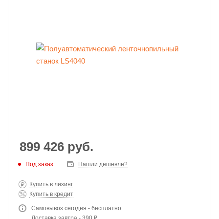
899 426
руб.
Под заказ
Нашли дешевле?
Купить в лизинг
Купить в кредит
Самовывоз сегодня - бесплатно
Доставка завтра - 390 ₽