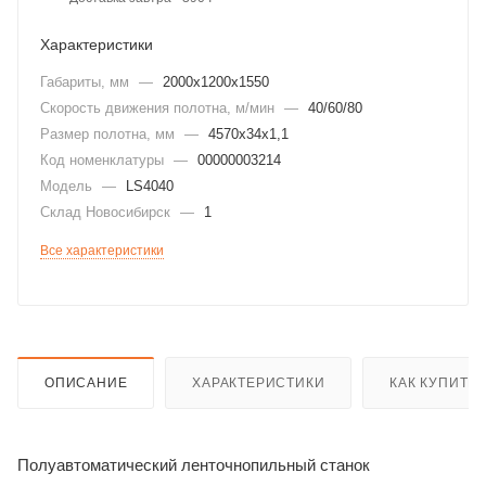
Характеристики
Габариты, мм
—
2000х1200х1550
Скорость движения полотна, м/мин
—
40/60/80
Размер полотна, мм
—
4570х34х1,1
Код номенклатуры
—
00000003214
Модель
—
LS4040
Склад Новосибирск
—
1
Все характеристики
ОПИСАНИЕ
ХАРАКТЕРИСТИКИ
КАК КУПИТЬ
Полуавтоматический ленточнопильный станок