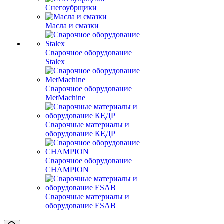
Снегоубрщики
Масла и смазки
Сварочное оборудование
Stalex
Сварочное оборудование
MetMachine
Сварочные материалы и
оборудование КЕДР
Сварочное оборудование
CHAMPION
Сварочные материалы и
оборудование ESAB
Сравнение
0
Избранные товары
0
Корзина
0