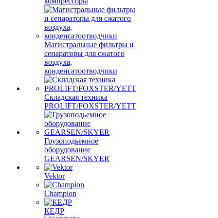
компрессоры
Магистральные фильтры и
сепараторы для сжатого
воздуха,
конденсатоотводчики
Складская техника
PROLIFT/FOXSTER/YETT
Грузоподьемное
оборудование
GEARSEN/SKYER
Vektor
Champion
КЕДР