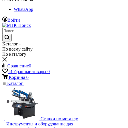
WhatsApp
Войти
Каталог
По всему сайту
По каталогу
Сравнение
0
Избранные товары
0
Корзина
0
Каталог
Станки по металлу
Инструменты и оборудование для