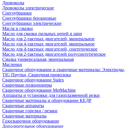
Дровоколы
Дровоколы электрические
Снегоубрщики
Снегоубрщики бензиновые
Снегоубрщики электрические
Масла и смазки
Масло для смазки пильных цепей и шин
Масло для 2-тактных двигателей, минеральное
Масло для 4-тактных двигателей, минеральное
Масло для 4-тактных двигателей, синтетическое
Масло для 2-тактных двигателей полусинтетическое
Смазка универсальная, минеральная
Масленки
Сварочное оборудование и сварочные материалы: Электроды,
TIG Прутки, Сварочная проволока
Сварочное оборудование Stalex
Сварочные позиционеры
Сварочное оборудование MetMachine
Аппараты и установки для газоплазменной резки
Сварочные материалы и оборудование КЕДР
Сварочные аппараты
Сварочные горелки / резаки
Сварочные материалы
Газосварочное оборудование
Дополнительное оборудование