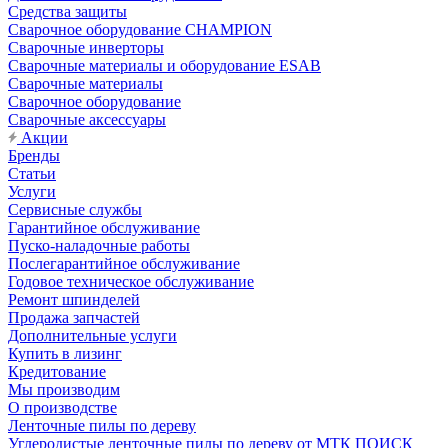
Средства защиты
Сварочное оборудование CHAMPION
Сварочные инверторы
Сварочные материалы и оборудование ESAB
Сварочные материалы
Сварочное оборудование
Сварочные аксессуары
Акции
Бренды
Статьи
Услуги
Сервисные службы
Гарантийное обслуживание
Пуско-наладочные работы
Послегарантийное обслуживание
Годовое техническое обслуживание
Ремонт шпинделей
Продажа запчастей
Дополнительные услуги
Купить в лизинг
Кредитование
Мы производим
О производстве
Ленточные пилы по дереву
Углеродистые ленточные пилы по дереву от МТК ПОИСК