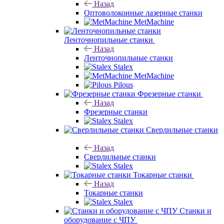
Назад
Ленточнопильные станки
Stalex
MetMachine
Pilous
Фрезерные станки
Назад
Фрезерные станки
Stalex
Сверлильные станки
Назад
Сверлильные станки
Stalex
Токарные станки
Назад
Токарные станки
Stalex
Станки и оборудование с ЧПУ
Назад
Станки и оборудование с ЧПУ
MetMachine
Станки для
работы с листом
Назад