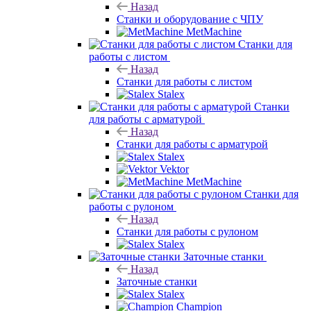
Станки для работы с листом
Stalex
Станки
для работы с арматурой
Назад
Станки для работы с арматурой
Stalex
Vektor
MetMachine
Станки для
работы с рулоном
Назад
Станки для работы с рулоном
Stalex
Заточные станки
Назад
Заточные станки
Stalex
Champion
Плоскошлифовальные станки
Назад
Плоскошлифовальные станки
Stalex
Долбежные станки