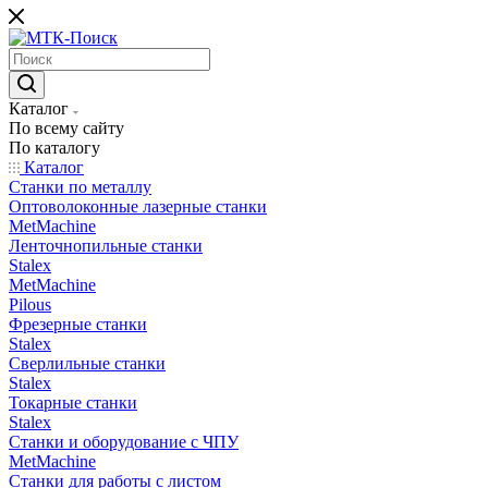
Каталог
По всему сайту
По каталогу
Каталог
Станки по металлу
Оптоволоконные лазерные станки
MetMachine
Ленточнопильные станки
Stalex
MetMachine
Pilous
Фрезерные станки
Stalex
Сверлильные станки
Stalex
Токарные станки
Stalex
Станки и оборудование с ЧПУ
MetMachine
Станки для работы с листом