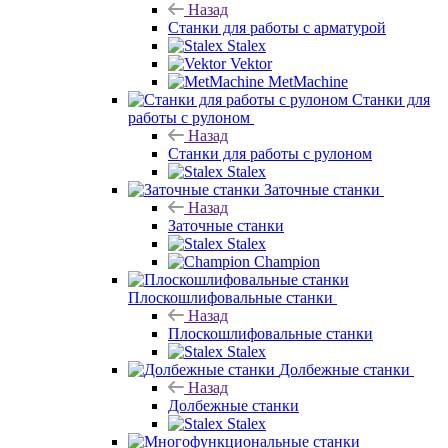
Назад
Станки для работы с арматурой
Stalex
Vektor
MetMachine
Станки для
работы с рулоном
Назад
Станки для работы с рулоном
Stalex
Заточные станки
Назад
Заточные станки
Stalex
Champion
Плоскошлифовальные станки
Назад
Плоскошлифовальные станки
Stalex
Долбежные станки
Назад
Долбежные станки
Stalex