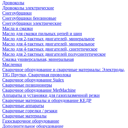
Дровоколы
Дровоколы электрические
Снегоубрщики
Снегоубрщики бензиновые
Снегоубрщики электрические
Масла и смазки
Масло для смазки пильных цепей и шин
Масло для 2-тактных двигателей, минеральное
Масло для 4-тактных двигателей, минеральное
Масло для 4-тактных двигателей, синтетическое
Масло для 2-тактных двигателей полусинтетическое
Смазка универсальная, минеральная
Масленки
Сварочное оборудование и сварочные материалы: Электроды,
TIG Прутки, Сварочная проволока
Сварочное оборудование Stalex
Сварочные позиционеры
Сварочное оборудование MetMachine
Аппараты и установки для газоплазменной резки
Сварочные материалы и оборудование КЕДР
Сварочные аппараты
Сварочные горелки / резаки
Сварочные материалы
Газосварочное оборудование
Дополнительное оборудование