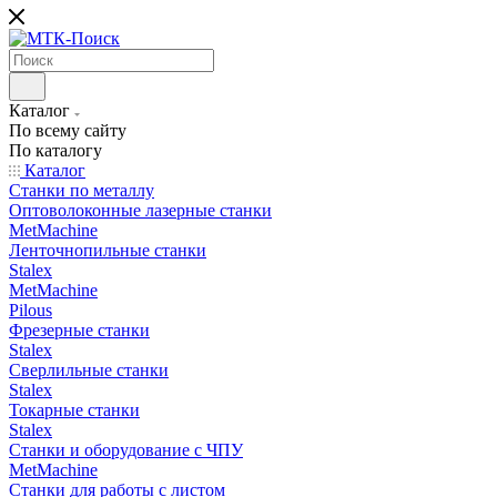
Каталог
По всему сайту
По каталогу
Каталог
Станки по металлу
Оптоволоконные лазерные станки
MetMachine
Ленточнопильные станки
Stalex
MetMachine
Pilous
Фрезерные станки
Stalex
Сверлильные станки
Stalex
Токарные станки
Stalex
Станки и оборудование с ЧПУ
MetMachine
Станки для работы с листом