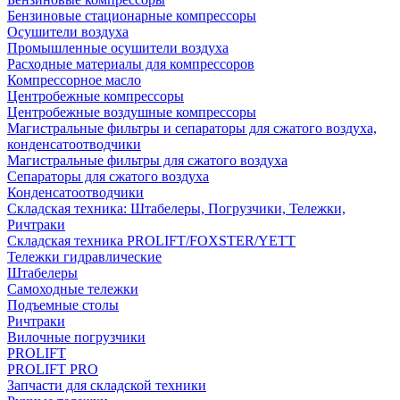
Бензиновые стационарные компрессоры
Осушители воздуха
Промышленные осушители воздуха
Расходные материалы для компрессоров
Компрессорное масло
Центробежные компрессоры
Центробежные воздушные компрессоры
Магистральные фильтры и сепараторы для сжатого воздуха,
конденсатоотводчики
Магистральные фильтры для сжатого воздуха
Сепараторы для сжатого воздуха
Конденсатоотводчики
Складская техника: Штабелеры, Погрузчики, Тележки,
Ричтраки
Складская техника PROLIFT/FOXSTER/YETT
Тележки гидравлические
Штабелеры
Самоходные тележки
Подъемные столы
Ричтраки
Вилочные погрузчики
PROLIFT
PROLIFT PRO
Запчасти для складской техники