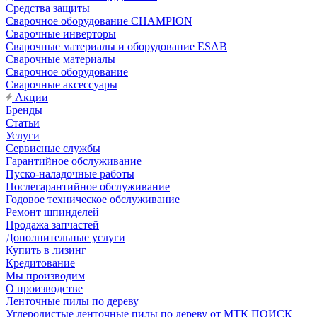
Средства защиты
Сварочное оборудование CHAMPION
Сварочные инверторы
Сварочные материалы и оборудование ESAB
Сварочные материалы
Сварочное оборудование
Сварочные аксессуары
Акции
Бренды
Статьи
Услуги
Сервисные службы
Гарантийное обслуживание
Пуско-наладочные работы
Послегарантийное обслуживание
Годовое техническое обслуживание
Ремонт шпинделей
Продажа запчастей
Дополнительные услуги
Купить в лизинг
Кредитование
Мы производим
О производстве
Ленточные пилы по дереву
Углеродистые ленточные пилы по дереву от МТК ПОИСК