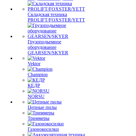
Складская техника
PROLIFT/FOXSTER/YETT
Грузоподьемное
оборудование
GEARSEN/SKYER
Vektor
Champion
КЕДР
NORSU
Цепные пилы
Триммеры
Газонокосилки