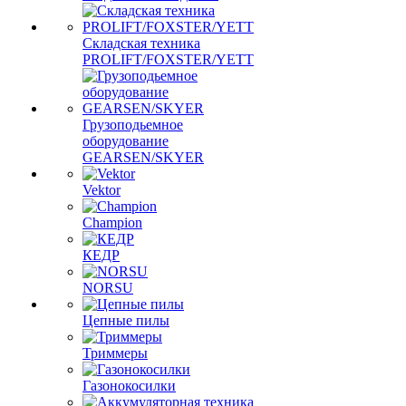
Складская техника
PROLIFT/FOXSTER/YETT
Грузоподьемное
оборудование
GEARSEN/SKYER
Vektor
Champion
КЕДР
NORSU
Цепные пилы
Триммеры
Газонокосилки