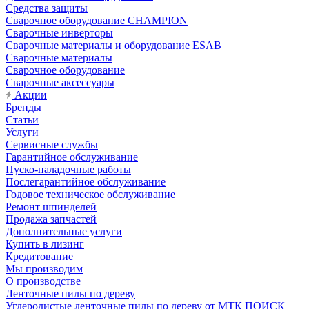
Средства защиты
Сварочное оборудование CHAMPION
Сварочные инверторы
Сварочные материалы и оборудование ESAB
Сварочные материалы
Сварочное оборудование
Сварочные аксессуары
Акции
Бренды
Статьи
Услуги
Сервисные службы
Гарантийное обслуживание
Пуско-наладочные работы
Послегарантийное обслуживание
Годовое техническое обслуживание
Ремонт шпинделей
Продажа запчастей
Дополнительные услуги
Купить в лизинг
Кредитование
Мы производим
О производстве
Ленточные пилы по дереву
Углеродистые ленточные пилы по дереву от МТК ПОИСК