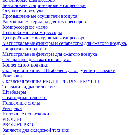
Бензиновые стационарные компрессоры
Осушители воздуха
Промышленные осушители воздуха
Расходные материалы для компрессоров
Компрессорное масло
Центробежные компрессоры
Центробежные воздушные компрессоры
Магистральные фильтры и сепараторы для сжатого воздуха,
конденсатоотводчики
Магистральные фильтры для сжатого воздуха
Сепараторы для сжатого воздуха
Конденсатоотводчики
Складская техника: Штабелеры, Погрузчики, Тележки,
Ричтраки
Складская техника PROLIFT/FOXSTER/YETT
Тележки гидравлические
Штабелеры
Самоходные тележки
Подъемные столы
Ричтраки
Вилочные погрузчики
PROLIFT
PROLIFT PRO
Запчасти для складской техники