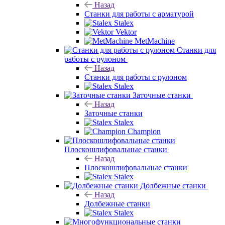
Назад
Станки для работы с арматурой
Stalex
Vektor
MetMachine
Станки для
работы с рулоном
Назад
Станки для работы с рулоном
Stalex
Заточные станки
Назад
Заточные станки
Stalex
Champion
Плоскошлифовальные станки
Назад
Плоскошлифовальные станки
Stalex
Долбежные станки
Назад
Долбежные станки
Stalex