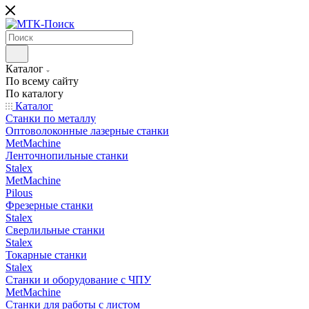
Каталог
По всему сайту
По каталогу
Каталог
Станки по металлу
Оптоволоконные лазерные станки
MetMachine
Ленточнопильные станки
Stalex
MetMachine
Pilous
Фрезерные станки
Stalex
Сверлильные станки
Stalex
Токарные станки
Stalex
Станки и оборудование с ЧПУ
MetMachine
Станки для работы с листом