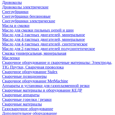
Дровоколы
Дровоколы электрические
Снегоубрщики
Снегоубрщики бензиновые
Снегоубрщики электрические
Масла и смазки
Масло для смазки пильных цепей и шин
Масло для 2-тактных двигателей, минеральное
Масло для 4-тактных двигателей, минеральное
Масло для 4-тактных двигателей, синтетическое
Масло для 2-тактных двигателей полусинтетическое
Смазка универсальная, минеральная
Масленки
Сварочное оборудование и сварочные материалы: Электроды,
TIG Прутки, Сварочная проволока
Сварочное оборудование Stalex
Сварочные позиционеры
Сварочное оборудование MetMachine
Аппараты и установки для газоплазменной резки
Сварочные материалы и оборудование КЕДР
Сварочные аппараты
Сварочные горелки / резаки
Сварочные материалы
Газосварочное оборудование
Дополнительное оборудование