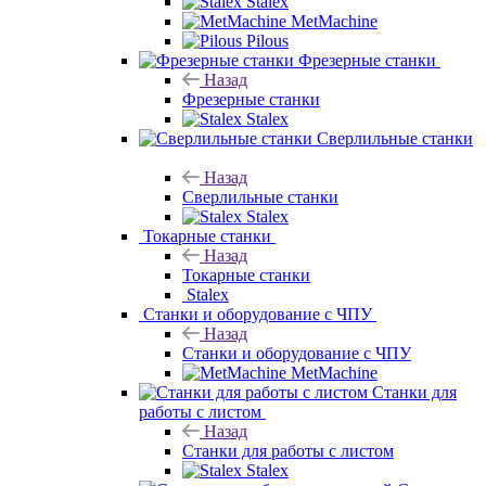
MetMachine
Ленточнопильные станки
Назад
Ленточнопильные станки
Stalex
MetMachine
Pilous
Фрезерные станки
Назад
Фрезерные станки
Stalex
Сверлильные станки
Назад
Сверлильные станки
Stalex
Токарные станки
Назад
Токарные станки
Stalex
Станки и
оборудование с ЧПУ
Назад
Станки и оборудование с ЧПУ