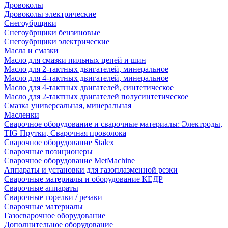
Дровоколы
Дровоколы электрические
Снегоубрщики
Снегоубрщики бензиновые
Снегоубрщики электрические
Масла и смазки
Масло для смазки пильных цепей и шин
Масло для 2-тактных двигателей, минеральное
Масло для 4-тактных двигателей, минеральное
Масло для 4-тактных двигателей, синтетическое
Масло для 2-тактных двигателей полусинтетическое
Смазка универсальная, минеральная
Масленки
Сварочное оборудование и сварочные материалы: Электроды,
TIG Прутки, Сварочная проволока
Сварочное оборудование Stalex
Сварочные позиционеры
Сварочное оборудование MetMachine
Аппараты и установки для газоплазменной резки
Сварочные материалы и оборудование КЕДР
Сварочные аппараты
Сварочные горелки / резаки
Сварочные материалы
Газосварочное оборудование
Дополнительное оборудование