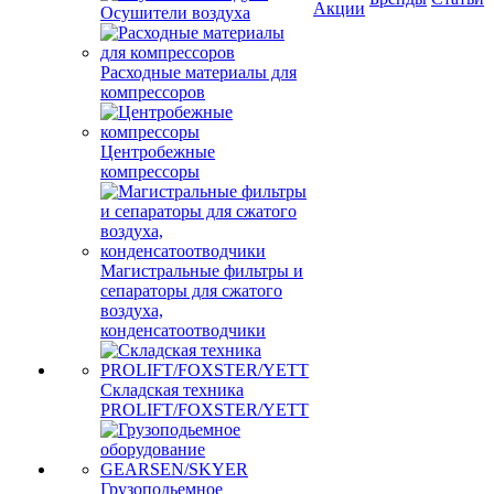
Осушители воздуха
Бренды
Статьи
Акции
Расходные материалы для
компрессоров
Центробежные
компрессоры
Магистральные фильтры и
сепараторы для сжатого
воздуха,
конденсатоотводчики
Складская техника
PROLIFT/FOXSTER/YETT
Грузоподьемное