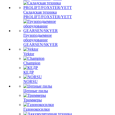
Складская техника
PROLIFT/FOXSTER/YETT
Грузоподьемное
оборудование
GEARSEN/SKYER
Vektor
Champion
КЕДР
NORSU
Цепные пилы
Триммеры
Газонокосилки