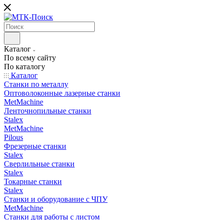
Каталог
По всему сайту
По каталогу
Каталог
Станки по металлу
Оптоволоконные лазерные станки
MetMachine
Ленточнопильные станки
Stalex
MetMachine
Pilous
Фрезерные станки
Stalex
Сверлильные станки
Stalex
Токарные станки
Stalex
Станки и оборудование с ЧПУ
MetMachine
Станки для работы с листом