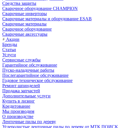
Средства защиты
Сварочное оборудование CHAMPION
Сварочные инверторы
Сварочные материалы и оборудование ESAB
Сварочные материалы
Сварочное оборудование
Сварочные аксессуары
Акции
Бренды
Статьи
Услуги
Сервисные службы
Гарантийное обслуживание
Пуско-наладочные работы
Послегарантийное обслуживание
Годовое техническое обслуживание
Ремонт шпинделей
Продажа запчастей
Дополнительные услуги
Купить в лизинг
Кредитование
Мы производим
О производстве
Ленточные пилы по дереву
Углеродистые ленточные пилы по дереву от МТК ПОИСК