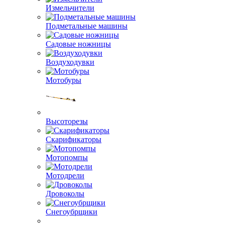
Измельчители
Подметальные машины
Садовые ножницы
Воздуходувки
Мотобуры
Высоторезы
Скарификаторы
Мотопомпы
Мотодрели
Дровоколы
Снегоубрщики