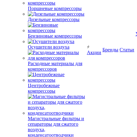
Поршневые компрессоры
Дизельные компрессоры
Бензиновые компрессоры
Осушители воздуха
Бренды
Статьи
Акции
Расходные материалы для
компрессоров
Центробежные
компрессоры
Магистральные фильтры и
сепараторы для сжатого
воздуха,
конденсатоотводчики