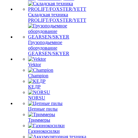
Складская техника
PROLIFT/FOXSTER/YETT
Грузоподьемное
оборудование
GEARSEN/SKYER
Vektor
Champion
КЕДР
NORSU
Цепные пилы
Триммеры
Газонокосилки