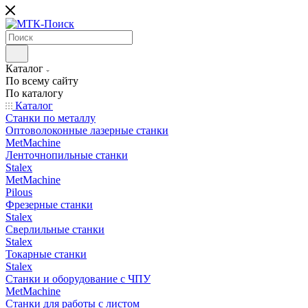
Каталог
По всему сайту
По каталогу
Каталог
Станки по металлу
Оптоволоконные лазерные станки
MetMachine
Ленточнопильные станки
Stalex
MetMachine
Pilous
Фрезерные станки
Stalex
Сверлильные станки
Stalex
Токарные станки
Stalex
Станки и оборудование с ЧПУ
MetMachine
Станки для работы с листом