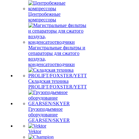
Центробежные
компрессоры
Магистральные фильтры и
сепараторы для сжатого
воздуха,
конденсатоотводчики
Складская техника
PROLIFT/FOXSTER/YETT
Грузоподьемное
оборудование
GEARSEN/SKYER
Vektor