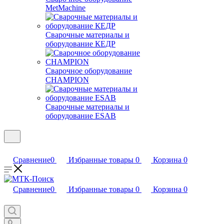
MetMachine
Сварочные материалы и
оборудование КЕДР
Сварочное оборудование
CHAMPION
Сварочные материалы и
оборудование ESAB
Сравнение
0
Избранные товары
0
Корзина
0
Сравнение
0
Избранные товары
0
Корзина
0