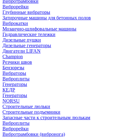
Вибротрамбовки
Виброрейки
Глубинные вибраторы
Затирочные машины для бетонных полов
Виброкатки
Мозаично-шлифовальные машины
Гидравлические тележки
Дизельные пушки
Дизельные генераторы
Двигатели LIFAN
Champion
Резчики швов
Бензорезы
Вибраторы
Виброплиты
Генераторы
КЕДР
Генераторы
NORSU
Строительные люльки
Строительные подъемники
Запасные части к строительным люлькам
Виброплиты
Виброрейки
Вибротрамбовки (вибронога)