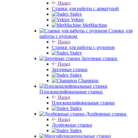
Назад
Станки для работы с арматурой
Stalex
Vektor
MetMachine
Станки для
работы с рулоном
Назад
Станки для работы с рулоном
Stalex
Заточные станки
Назад
Заточные станки
Stalex
Champion
Плоскошлифовальные станки
Назад
Плоскошлифовальные станки
Stalex
Долбежные станки
Назад
Долбежные станки
Stalex