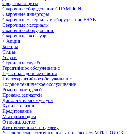
Средства защиты
Сварочное оборудование CHAMPION
Сварочные инверторы
Сварочные материалы и оборудование ESAB
Сварочные материалы
Сварочное оборудование
Сварочные аксессуары
Акции
Бренды
Статьи
Услуги
Сервисные службы
Гарантийное обслуживание
Пуско-наладочные работы
Послегарантийное обслуживание
Годовое техническое обслуживание
Ремонт шпинделей
Продажа запчастей
Дополнительные услуги
Купить в лизинг
Кредитование
Мы производим
О производстве
Ленточные пилы по дереву
Углеродистые ленточные пилы по дереву от МТК ПОИСК