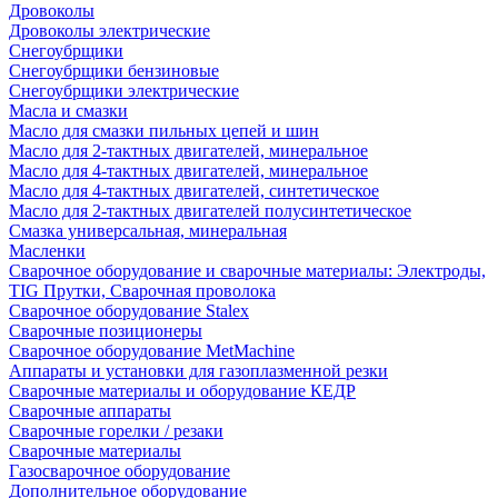
Дровоколы
Дровоколы электрические
Снегоубрщики
Снегоубрщики бензиновые
Снегоубрщики электрические
Масла и смазки
Масло для смазки пильных цепей и шин
Масло для 2-тактных двигателей, минеральное
Масло для 4-тактных двигателей, минеральное
Масло для 4-тактных двигателей, синтетическое
Масло для 2-тактных двигателей полусинтетическое
Смазка универсальная, минеральная
Масленки
Сварочное оборудование и сварочные материалы: Электроды,
TIG Прутки, Сварочная проволока
Сварочное оборудование Stalex
Сварочные позиционеры
Сварочное оборудование MetMachine
Аппараты и установки для газоплазменной резки
Сварочные материалы и оборудование КЕДР
Сварочные аппараты
Сварочные горелки / резаки
Сварочные материалы
Газосварочное оборудование
Дополнительное оборудование